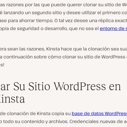
s razones por las que puede querer clonar su sitio de W
té lanzando un segundo sitio y desee utilizar el primero 
base para ahorrar tiempo. O tal vez desee una réplica exac
opia de seguridad o desarrollo, que no sea el
entorno de 
ra sean las razones, Kinsta hace que la clonación sea sua
 a continuación sobre cómo clonar su sitio de WordPress
s!
ar Su Sitio WordPress en
insta
 de clonación de Kinsta copia su
base de datos WordPres
o todo su contenido y archivos. Credenciales nuevas de a