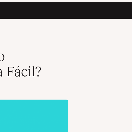
o
 Fácil?