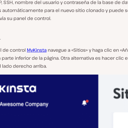
, SSH, nombre del usuario y contraseña de la base de da
 automáticamente para el nuevo sitio clonado y puede s
ía su panel de control.
1
l de control
MyKinsta
navegue a «Sitios» y haga clic en «Añ
a parte inferior de la página. Otra alternativa es hacer clic 
el lado derecho arriba.