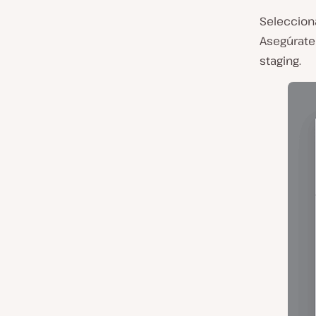
Selecciona
Asegúrate 
staging.