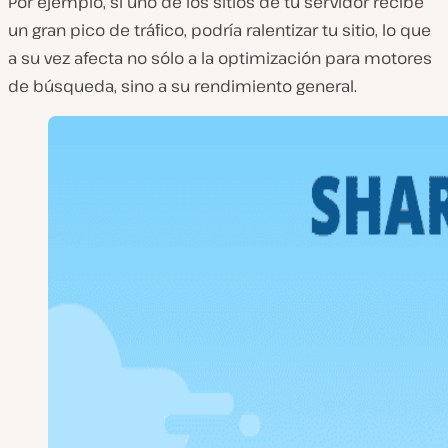
Por ejemplo, si uno de los sitios de tu servidor recibe
un gran pico de tráfico, podría ralentizar tu sitio, lo que
a su vez afecta no sólo a la optimización para motores
de búsqueda, sino a su rendimiento general.