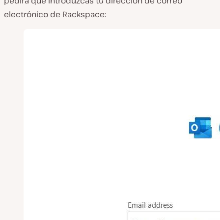
pedirá que introduzcas tu dirección de correo
electrónico de Rackspace: