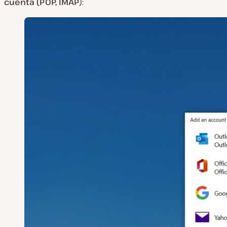
cuenta (POP, IMAP
):