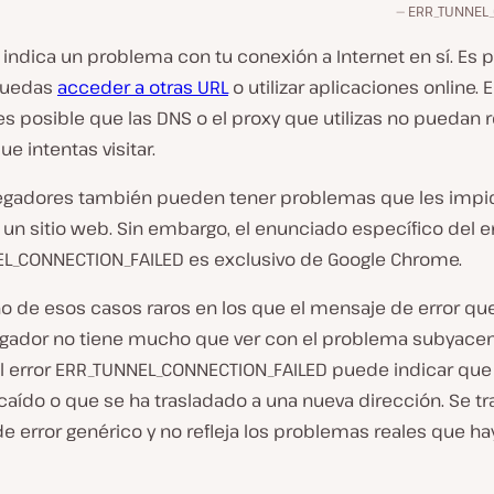
ERR_TUNNEL_
o indica un problema con tu conexión a Internet en sí. Es 
puedas
acceder a otras URL
o utilizar aplicaciones online.
es posible que las DNS o el proxy que utilizas no puedan r
e intentas visitar.
egadores también pueden tener problemas que les impi
un sitio web. Sin embargo, el enunciado específico del e
L_CONNECTION_FAILED es exclusivo de Google Chrome.
no de esos casos raros en los que el mensaje de error qu
egador no tiene mucho que ver con el problema subyacen
l error ERR_TUNNEL_CONNECTION_FAILED puede indicar que 
aído o que se ha trasladado a una nueva dirección. Se tr
 error genérico y no refleja los problemas reales que hay