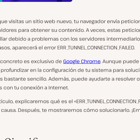
ue visitas un sitio web nuevo, tu navegador envía peticio
vidores para obtener su contenido. A veces, estas petici
llar debido a problemas con los servidores intermediario
asos, aparecerá el error ERR_TUNNEL_CONNECTION_FAILED.
r concreto es exclusivo de
Google Chrome
. Aunque puede
profundizar en la configuración de tu sistema para solucio
s bastante sencillo. Además, puede ayudarte a resolver o
 con tu conexión a Internet.
rtículo, explicaremos qué es el «ERR_TUNNEL_CONNECTION_F
u causa. Después, te mostraremos cómo solucionarlo. 