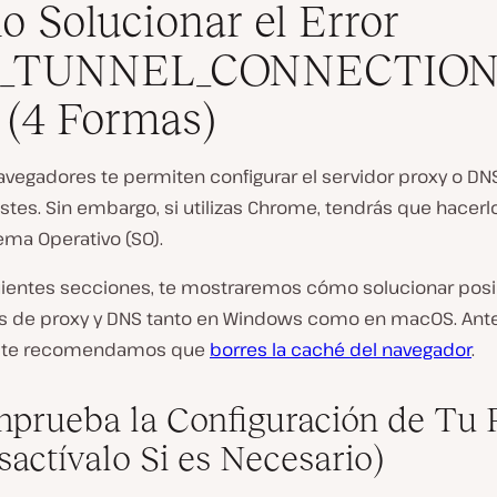
 Solucionar el Error
_TUNNEL_CONNECTION
(4 Formas)
vegadores te permiten configurar el servidor proxy o DNS
stes. Sin embargo, si utilizas Chrome, tendrás que hacerlo
ema Operativo (SO).
guientes secciones, te mostraremos cómo solucionar posi
 de proxy y DNS tanto en Windows como en macOS. Ant
r, te recomendamos que
borres la caché del navegador
.
mprueba la Configuración de Tu 
sactívalo Si es Necesario)