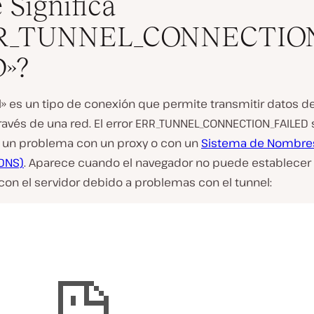
 Significa
R_TUNNEL_CONNECTIO
D»?
l» es un tipo de conexión que permite transmitir datos d
ravés de una red. El error ERR_TUNNEL_CONNECTION_FAILED 
 a un problema con un proxy o con un
Sistema de Nombre
DNS)
. Aparece cuando el navegador no puede establecer
con el servidor debido a problemas con el tunnel: