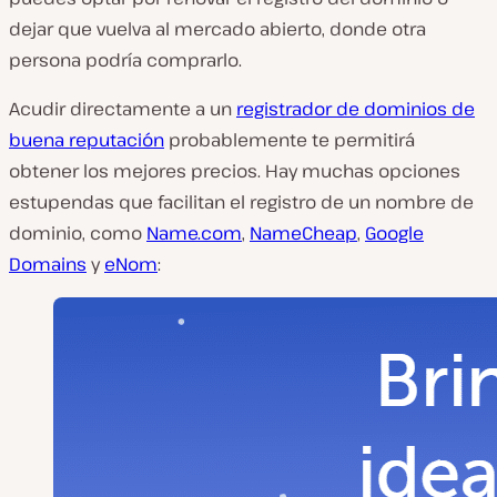
dejar que vuelva al mercado abierto, donde otra
persona podría comprarlo.
Acudir directamente a un
registrador de dominios de
buena reputación
probablemente te permitirá
obtener los mejores precios. Hay muchas opciones
estupendas que facilitan el registro de un nombre de
dominio, como
Name.com
,
NameCheap
,
Google
Domains
y
eNom
: