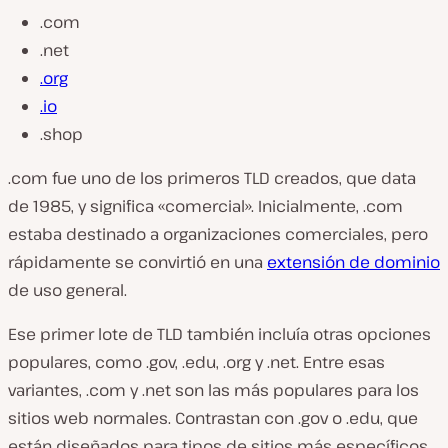
.com
.net
.org
.io
.shop
.com fue uno de los primeros TLD creados, que data
de 1985, y significa «comercial». Inicialmente, .com
estaba destinado a organizaciones comerciales, pero
rápidamente se convirtió en una
extensión de dominio
de uso general.
Ese primer lote de TLD también incluía otras opciones
populares, como .gov, .edu, .org y .net. Entre esas
variantes, .com y .net son las más populares para los
sitios web normales. Contrastan con .gov o .edu, que
están diseñados para tipos de sitios más específicos.