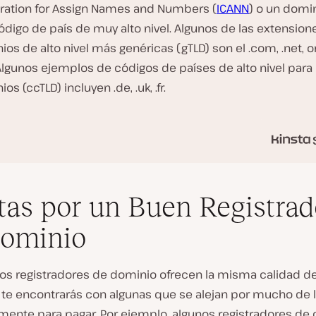
ration for Assign Names and Numbers (
ICANN
) o un domi
ódigo de país de muy alto nivel. Algunos de las extension
os de alto nivel más genéricas (gTLD) son el .com, .net, o
 Algunos ejemplos de códigos de países de alto nivel para
os (ccTLD) incluyen .de, .uk, .fr.
tas por un Buen Registrad
Dominio
os registradores de dominio ofrecen la misma calidad de 
 te encontrarás con algunas que se alejan por mucho de 
 mente para pagar. Por ejemplo, algunos registradores de