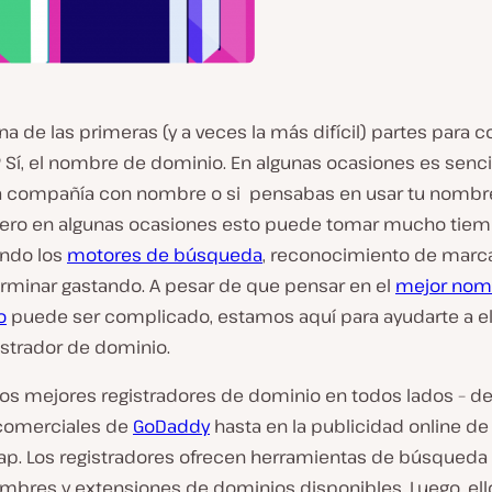
na de las primeras (y a veces la más difícil) partes para c
 Sí, el nombre de dominio. En algunas ocasiones es sencill
a compañía con nombre o si pensabas en usar tu nombr
 Pero en algunas ocasiones esto puede tomar mucho tiem
ndo los
motores de búsqueda
, reconocimiento de marca
erminar gastando. A pesar de que pensar en el
mejor nom
o
puede ser complicado, estamos aquí para ayudarte a ele
istrador de dominio.
 los mejores registradores de dominio en todos lados – d
comerciales de
GoDaddy
hasta en la publicidad online de
. Los registradores ofrecen herramientas de búsqueda
mbres y extensiones de dominios disponibles. Luego, el