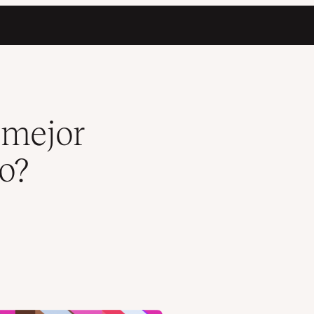
 mejores recomendaciones)
 mejor
o?