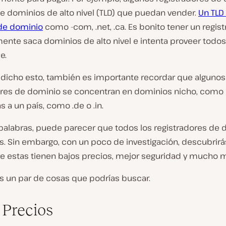
e dominios de alto nivel (TLD) que puedan vender.
Un TLD
 de dominio
como -com, .net, .ca. Es bonito tener un regis
ente saca dominios de alto nivel e intenta proveer todos
e.
dicho esto, también es importante recordar que algunos
ores de dominio se concentran en dominios nicho, como
s a un país, como .de o .in.
palabras, puede parecer que todos los registradores de 
es. Sin embargo, con un poco de investigación, descubrir
 estas tienen bajos precios, mejor seguridad y mucho 
es un par de cosas que podrías buscar.
 Precios