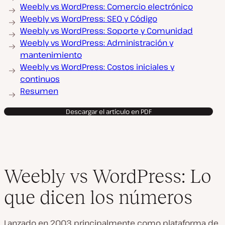
Weebly vs WordPress: Comercio electrónico
Weebly vs WordPress: SEO y Código
Weebly vs WordPress: Soporte y Comunidad
Weebly vs WordPress: Administración y
mantenimiento
Weebly vs WordPress: Costos iniciales y
continuos
Resumen
Descargar el artículo en PDF
Weebly vs WordPress: Lo
que dicen los números
Lanzado en 2003 principalmente como plataforma de