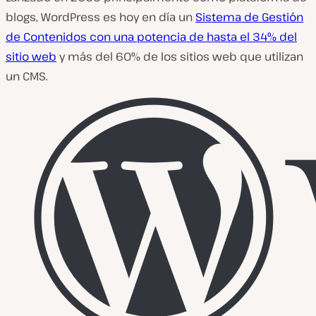
blogs, WordPress es hoy en día un
Sistema de Gestión
de Contenidos
con una potencia de hasta el 34% del
sitio web
y más del 60% de los sitios web que utilizan
un CMS.