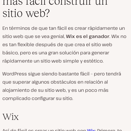
más fácil construir un
sitio web?
En términos de que tan fácil es crear rápidamente un
sitio web que se vea genial,
Wix es el ganador
. Wix no
es tan flexible
después
de que crea el sitio web
básico, pero es una gran solución para generar
rápidamente un sitio web simple y estético.
WordPress sigue siendo bastante fácil – pero tendrá
que superar algunos obstáculos en relación al
alojamiento de su sitio web, y es un poco más
complicado configurar su sitio.
Wix
Así de fácil es crear un sitio web con
Wix
: Primero, te