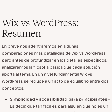
Wix vs WordPress:
Resumen
En breve nos adentraremos en algunas
comparaciones más detalladas de Wix vs WordPress,
pero antes de profundizar en los detalles específicos,
analizaremos la filosofía básica que cada solución
aporta al tema. En un nivel fundamental Wix vs
WordPress se reduce a un acto de equilibrio entre dos
conceptos:
Simplicidad y accesibilidad para principiantes
–
Es decir, que tan fácil es para alguien que no es un