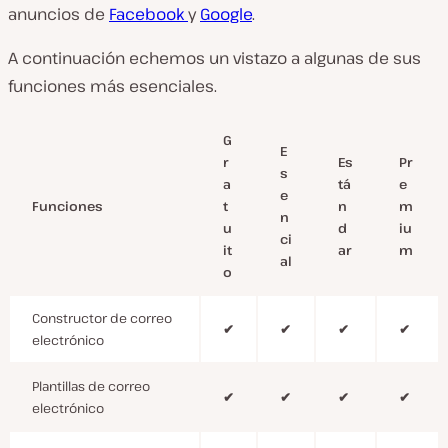
anuncios de
Facebook
y
Google
.
A continuación echemos un vistazo a algunas de sus
funciones más esenciales.
G
E
r
Es
Pr
s
a
tá
e
e
Funciones
t
n
m
n
u
d
iu
ci
it
ar
m
al
o
Constructor de correo
✔
✔
✔
✔
electrónico
Plantillas de correo
✔
✔
✔
✔
electrónico