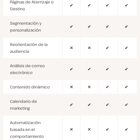
Páginas de Aterrizaje o
✔
✔
✔
✔
Destino
Segmentación y
✔
✔
✔
✔
personalización
Reorientación de la
✕
✕
✔
✔
audiencia
Análisis de correo
✔
✔
✔
✔
electrónico
Contenido dinámico
✕
✕
✔
✔
Calendario de
✔
✔
✔
✔
marketing
Automatización
basada en el
✕
✕
✔
✔
comportamiento