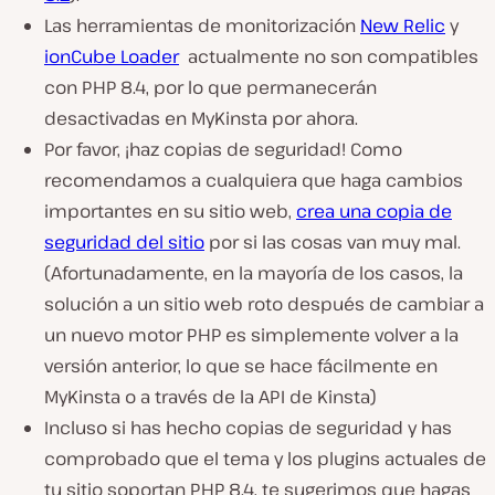
Las herramientas de monitorización
New Relic
y
ionCube Loader
actualmente no son compatibles
con PHP 8.4, por lo que permanecerán
desactivadas en MyKinsta por ahora.
Por favor, ¡haz copias de seguridad! Como
recomendamos a cualquiera que haga cambios
importantes en su sitio web,
crea una copia de
seguridad del sitio
por si las cosas van muy mal.
(Afortunadamente, en la mayoría de los casos, la
solución a un sitio web roto después de cambiar a
un nuevo motor PHP es simplemente volver a la
versión anterior, lo que se hace fácilmente en
MyKinsta o a través de la API de Kinsta)
Incluso si has hecho copias de seguridad y has
comprobado que el tema y los plugins actuales de
tu sitio soportan PHP 8.4, te sugerimos que hagas