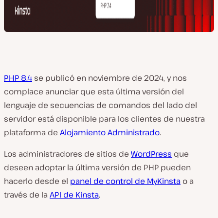
PHP 8.4
se publicó en noviembre de 2024, y nos
complace anunciar que esta última versión del
lenguaje de secuencias de comandos del lado del
servidor está disponible para los clientes de nuestra
plataforma de
Alojamiento Administrado
.
Los administradores de sitios de
WordPress
que
deseen adoptar la última versión de PHP pueden
hacerlo desde el
panel de control de MyKinsta
o a
través de la
API de Kinsta
.