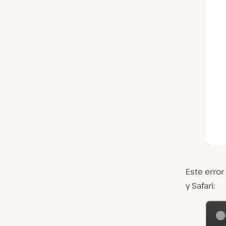
Este erro
y Safari: