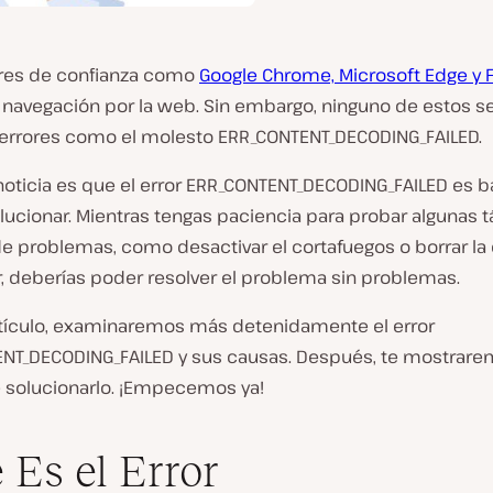
res de confianza como
Google Chrome, Microsoft Edge y F
la navegación por la web. Sin embargo, ninguno de estos s
errores como el molesto ERR_CONTENT_DECODING_FAILED.
noticia es que el error ERR_CONTENT_DECODING_FAILED es b
olucionar. Mientras tengas paciencia para probar algunas 
de problemas, como desactivar el cortafuegos o borrar la
, deberías poder resolver el problema sin problemas.
rtículo, examinaremos más detenidamente el error
NT_DECODING_FAILED y sus causas. Después, te mostrare
 solucionarlo. ¡Empecemos ya!
 Es el Error