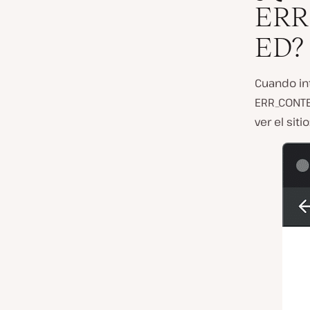
ERR
ED?
Cuando in
ERR_CONTE
ver el sitio