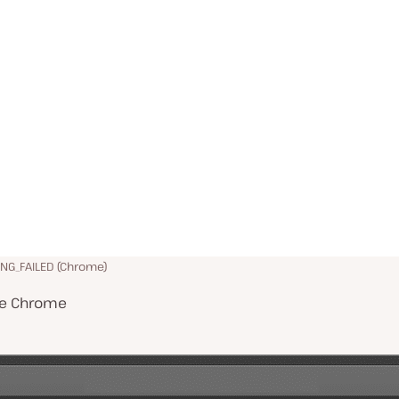
NG_FAILED (Chrome)
le Chrome