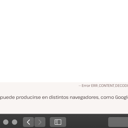
Error ERR_CONTENT_DECODI
r puede producirse en distintos navegadores, como Goog