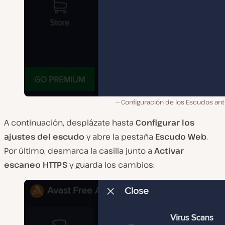
Configuración de los Escudos ant
A continuación, desplázate hasta
Configurar los
ajustes del escudo
y abre la pestaña
Escudo Web
.
Por último, desmarca la casilla junto a
Activar
escaneo HTTPS
y guarda los cambios: