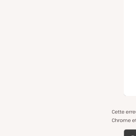
Cette err
Chrome et 