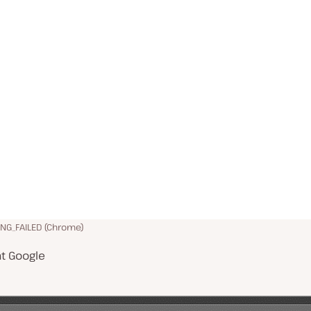
NG_FAILED (Chrome)
nt Google