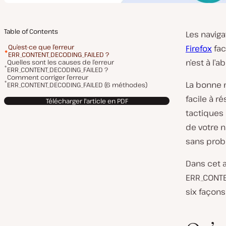
Table of Contents
Les navig
Qu’est-ce que l’erreur
Firefox
fac
ERR_CONTENT_DECODING_FAILED ?
n’est à l’
Quelles sont les causes de l’erreur
ERR_CONTENT_DECODING_FAILED ?
Comment corriger l’erreur
La bonne n
ERR_CONTENT_DECODING_FAILED (6 méthodes)
facile à r
Télécharger l'article en PDF
tactiques
de votre 
sans prob
Dans cet a
ERR_CONTE
six façon