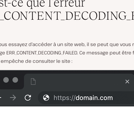
st-ce que l’erreur
_CONTENT_DECODING_
?
us essayez d’accéder à un site web, il se peut que vous 
e ERR_CONTENT_DECODING_FAILED. Ce message peut être fr
s empêche de consulter le site :