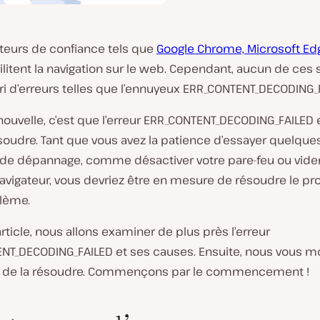
ateurs de confiance tels que
Google Chrome, Microsoft Ed
ilitent la navigation sur le web. Cependant, aucun de ces 
abri d’erreurs telles que l’ennuyeux ERR_CONTENT_DECODING_
ouvelle, c’est que l’erreur ERR_CONTENT_DECODING_FAILED 
ésoudre. Tant que vous avez la patience d’essayer quelque
 de dépannage, comme désactiver votre pare-feu ou vider
navigateur, vous devriez être en mesure de résoudre le p
lème.
rticle, nous allons examiner de plus près l’erreur
NT_DECODING_FAILED et ses causes. Ensuite, nous vous m
s de la résoudre. Commençons par le commencement !