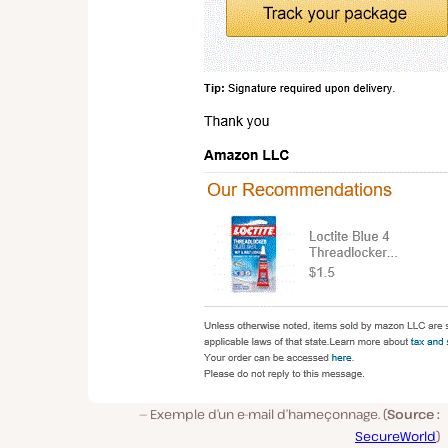
Exemple d’un e-mail d’hameçonnage. (
Source :
SecureWorld
)