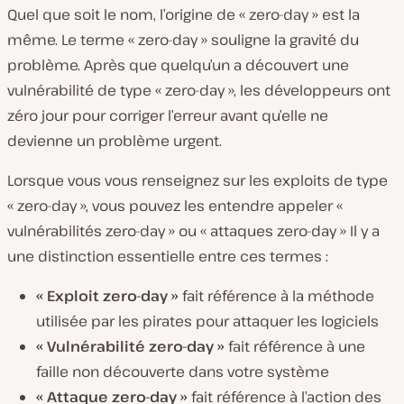
Quel que soit le nom, l’origine de « zero-day » est la
même. Le terme « zero-day » souligne la gravité du
problème. Après que quelqu’un a découvert une
vulnérabilité de type « zero-day », les développeurs ont
zéro jour pour corriger l’erreur avant qu’elle ne
devienne un problème urgent.
Lorsque vous vous renseignez sur les exploits de type
« zero-day », vous pouvez les entendre appeler «
vulnérabilités zero-day » ou « attaques zero-day » Il y a
une distinction essentielle entre ces termes :
« Exploit zero-day »
fait référence à la méthode
utilisée par les pirates pour attaquer les logiciels
« Vulnérabilité zero-day »
fait référence à une
faille non découverte dans votre système
« Attaque zero-day »
fait référence à l’action des