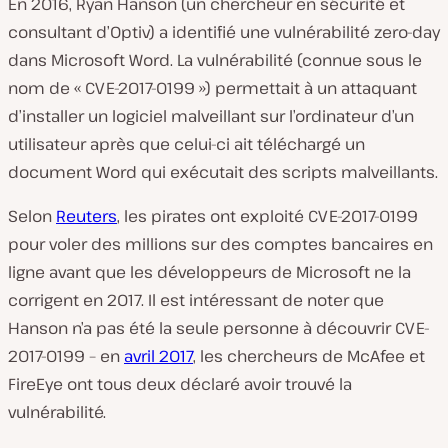
En 2016, Ryan Hanson (un chercheur en sécurité et
consultant d’Optiv) a identifié une vulnérabilité zero-day
dans Microsoft Word. La vulnérabilité (connue sous le
nom de « CVE-2017-0199 ») permettait à un attaquant
d’installer un logiciel malveillant sur l’ordinateur d’un
utilisateur après que celui-ci ait téléchargé un
document Word qui exécutait des scripts malveillants.
Selon
Reuters
, les pirates ont exploité CVE-2017-0199
pour voler des millions sur des comptes bancaires en
ligne avant que les développeurs de Microsoft ne la
corrigent en 2017. Il est intéressant de noter que
Hanson n’a pas été la seule personne à découvrir CVE-
2017-0199 – en
avril 2017
, les chercheurs de McAfee et
FireEye ont tous deux déclaré avoir trouvé la
vulnérabilité.