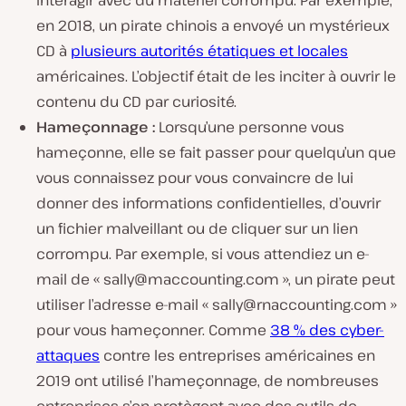
interagir avec du matériel corrompu. Par exemple,
en 2018, un pirate chinois a envoyé un mystérieux
CD à
plusieurs autorités étatiques et locales
américaines. L’objectif était de les inciter à ouvrir le
contenu du CD par curiosité.
Hameçonnage :
Lorsqu’une personne vous
hameçonne, elle se fait passer pour quelqu’un que
vous connaissez pour vous convaincre de lui
donner des informations confidentielles, d’ouvrir
un fichier malveillant ou de cliquer sur un lien
corrompu. Par exemple, si vous attendiez un e-
mail de «
sally@maccounting.com
», un pirate peut
utiliser l’adresse e-mail «
sally@rnaccounting.com
»
pour vous hameçonner. Comme
38 % des cyber-
attaques
contre les entreprises américaines en
2019 ont utilisé l’hameçonnage, de nombreuses