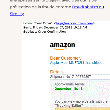
entreprises s’en protègent avec des outils de
prévention de la fraude comme
FraudLabsPro ou
Simility
.