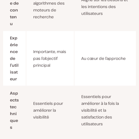
e de
algorithmes des
les intentions des
con
moteurs de
utilisateurs
ten
recherche
u
Exp
érie
nce
Importante, mais
de
pas l’objectif
Au cœur de l’approche
l’util
principal
isat
eur
Asp
Essentiels pour
ects
Essentiels pour
améliorer à la fois la
tec
améliorer la
visibilité et la
hni
visibilité
satisfaction des
que
utilisateurs
s