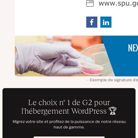
Exemple de signature d’e