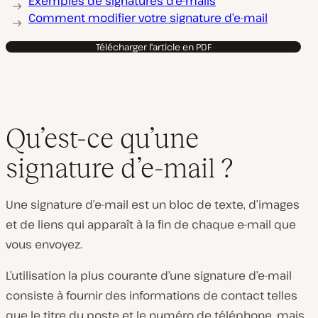
Exemples de signatures d’e-mails
Comment modifier votre signature d’e-mail
Télécharger l'article en PDF
Qu’est-ce qu’une
signature d’e-mail ?
Une signature d’e-mail est un bloc de texte, d’images
et de liens qui apparaît à la fin de chaque e-mail que
vous envoyez.
L’utilisation la plus courante d’une signature d’e-mail
consiste à fournir des informations de contact telles
que le titre du poste et le numéro de téléphone, mais