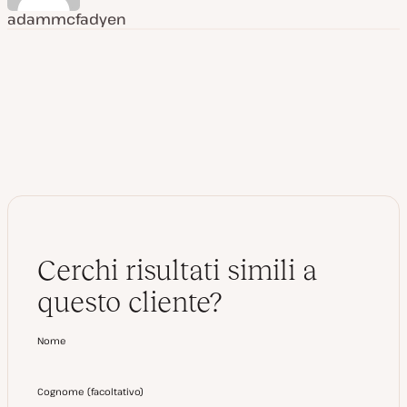
adammcfadyen
Cerchi risultati simili a
questo cliente?
Nome
Cognome
(
facoltativo
)