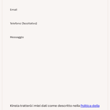
Email
Telefono
(
facoltativo
)
Messaggio
Kinsta tratterà i miei dati come descritto nella
Politica della