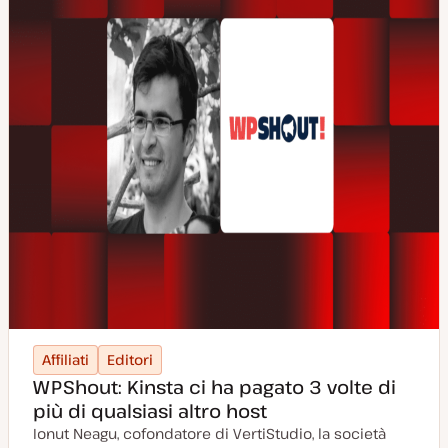
Affiliati
Editori
WPShout: Kinsta ci ha pagato 3 volte di
più di qualsiasi altro host
Ionut Neagu, cofondatore di VertiStudio, la società