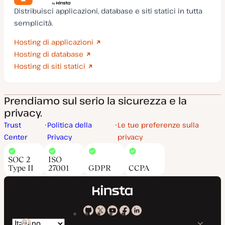
Distribuisci applicazioni, database e siti statici in tutta
semplicità.
Hosting di applicazioni
Hosting di database
Hosting di siti statici
Prendiamo sul serio la sicurezza e la
privacy.
Trust
Politica della
Le tue preferenze sulla
Center
Privacy
privacy
SOC 2
ISO
Type II
27001
GDPR
CCPA
Kinsta
Kinsta
Kinsta
Kinsta
Kinsta
Cambia