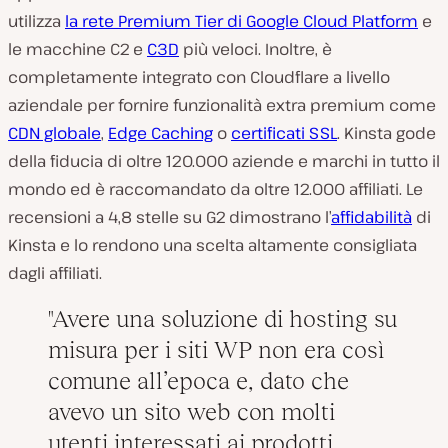
utilizza
la rete Premium Tier di Google Cloud Platform
e
le macchine C2 e
C3D
più veloci. Inoltre, è
completamente integrato con Cloudflare a livello
aziendale per fornire funzionalità extra premium come
CDN globale
,
Edge Caching
o
certificati SSL
. Kinsta gode
della fiducia di oltre 120.000 aziende e marchi in tutto il
mondo ed è raccomandato da oltre 12.000 affiliati. Le
recensioni a 4,8 stelle su G2 dimostrano l’
affidabilità
di
Kinsta e lo rendono una scelta altamente consigliata
dagli affiliati.
Avere una soluzione di hosting su
misura per i siti WP non era così
comune all’epoca e, dato che
avevo un sito web con molti
utenti interessati ai prodotti