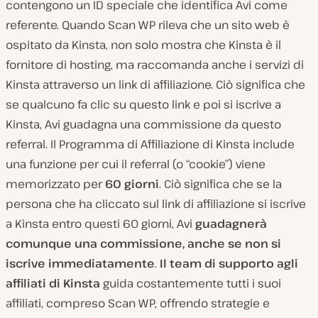
contengono un ID speciale che identifica Avi come
referente. Quando Scan WP rileva che un sito web è
ospitato da Kinsta, non solo mostra che Kinsta è il
fornitore di hosting, ma raccomanda anche i servizi di
Kinsta attraverso un link di affiliazione. Ciò significa che
se qualcuno fa clic su questo link e poi si iscrive a
Kinsta, Avi guadagna una commissione da questo
referral. Il Programma di Affiliazione di Kinsta include
una funzione per cui il referral (o “cookie”) viene
memorizzato per
60 giorni
. Ciò significa che se la
persona che ha cliccato sul link di affiliazione si iscrive
a Kinsta entro questi 60 giorni, Avi
guadagnerà
comunque una commissione, anche se non si
iscrive immediatamente
.
Il team di supporto agli
affiliati di Kinsta
guida costantemente tutti i suoi
affiliati, compreso Scan WP, offrendo strategie e