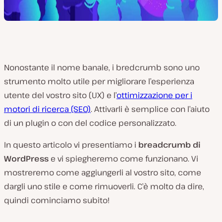
Nonostante il nome banale, i bredcrumb sono uno
strumento molto utile per migliorare l’esperienza
utente del vostro sito (UX) e l’
ottimizzazione per i
motori di ricerca (SEO)
. Attivarli è semplice con l’aiuto
di un plugin o con del codice personalizzato.
In questo articolo vi presentiamo i
breadcrumb di
WordPress
e vi spiegheremo come funzionano. Vi
mostreremo come aggiungerli al vostro sito, come
dargli uno stile e come rimuoverli. C’è molto da dire,
quindi cominciamo subito!