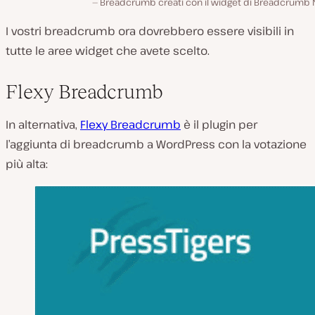
Breadcrumb creati con il widget di Breadcrumb 
I vostri breadcrumb ora dovrebbero essere visibili in
tutte le aree widget che avete scelto.
Flexy Breadcrumb
In alternativa,
Flexy Breadcrumb
è il plugin per
l’aggiunta di breadcrumb a WordPress con la votazione
più alta: