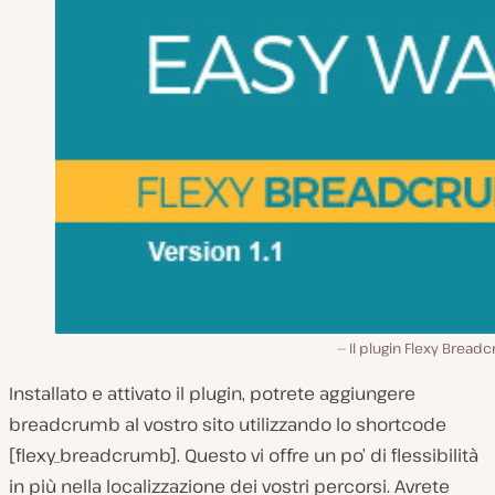
Il plugin Flexy Brea
Installato e attivato il plugin, potrete aggiungere
breadcrumb al vostro sito utilizzando lo shortcode
[flexy_breadcrumb]. Questo vi offre un po’ di flessibilità
in più nella localizzazione dei vostri percorsi. Avrete