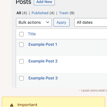
I post sono stati c
Important