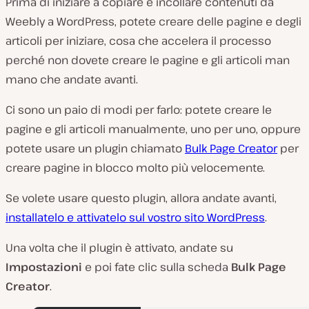
Prima di iniziare a copiare e incollare contenuti da
Weebly a WordPress, potete creare delle pagine e degli
articoli per iniziare, cosa che accelera il processo
perché non dovete creare le pagine e gli articoli man
mano che andate avanti.
Ci sono un paio di modi per farlo: potete creare le
pagine e gli articoli manualmente, uno per uno, oppure
potete usare un plugin chiamato
Bulk Page Creator
per
creare pagine in blocco molto più velocemente.
Se volete usare questo plugin, allora andate avanti,
installatelo e attivatelo sul vostro sito WordPress
.
Una volta che il plugin è attivato, andate su
Impostazioni
e poi fate clic sulla scheda
Bulk Page
Creator
.