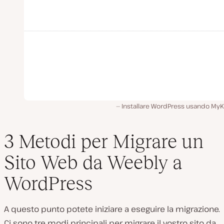
Installare WordPress usando MyKi
3 Metodi per Migrare un
Sito Web da Weebly a
WordPress
A questo punto potete iniziare a eseguire la migrazione.
Ci sono tre modi principali per migrare il vostro sito da