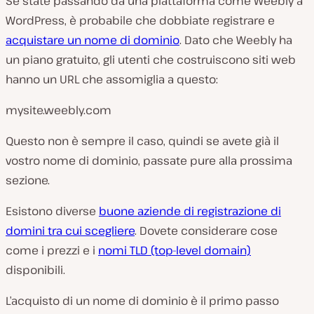
Se state passando da una piattaforma come Weebly a
WordPress, è probabile che dobbiate registrare e
acquistare un nome di dominio
. Dato che Weebly ha
un piano gratuito, gli utenti che costruiscono siti web
hanno un URL che assomiglia a questo:
mysite.weebly.com
Questo non è sempre il caso, quindi se avete già il
vostro nome di dominio, passate pure alla prossima
sezione.
Esistono diverse
buone aziende di registrazione di
domini tra cui scegliere
. Dovete considerare cose
come i prezzi e i
nomi TLD (top-level domain)
disponibili.
L’acquisto di un nome di dominio è il primo passo