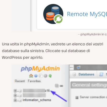
phpMyAdmin in c
Una volta in phpMyAdmin, vedrete un elenco dei vostri
database sulla sinistra. Cliccate sul database di
WordPress per aprirlo.