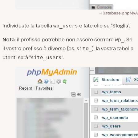
Database phpMy
Individuate la tabella
e fate clic su “Sfoglia”.
wp_users
Nota
: il prefisso potrebbe non essere sempre
. Se
wp_
il vostro prefisso è diverso (es.
), la vostra tabella
sito_
utenti sarà “
“.
site_users