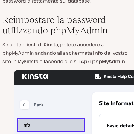
password direttamente sul database.
Reimpostare la password
utilizzando phpMyAdmin
Se siete clienti di Kinsta, potete accedere a
phpMyAdmin andando alla schermata
Info
del vostro
sito in MyKinsta e facendo clic su
Apri phpMyAdmin
.