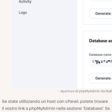
Apertura di phpMyAdmin da MyKi
Se state utilizzando un host con cPanel, potete trovare
il vostro link a phpMyAdmin nella sezione “Database”. Se