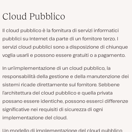
Cloud Pubblico
Il cloud pubblico è la fornitura di servizi informatici
pubblici su Internet da parte di un fornitore terzo. I
servizi cloud pubblici sono a disposizione di chiunque
voglia usarli e possono essere gratuiti o a pagamento.
In un’implementazione di un cloud pubblico, la
responsabilità della gestione e della manutenzione dei
sistemi ricade direttamente sul fornitore. Sebbene
l’architettura del cloud pubblico e quella privata
possano essere identiche, possono esserci differenze
significative nei requisiti di sicurezza di ogni
implementazione del cloud.
Un modello di implementazione del cloud pubblico