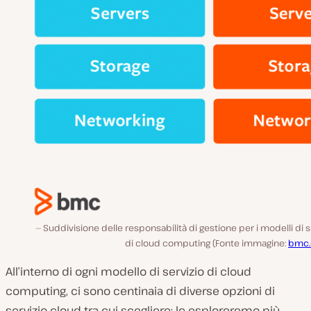
Suddivisione delle responsabilità di gestione per i modelli di s
di cloud computing (Fonte immagine:
bmc
All’interno di ogni modello di servizio di cloud
computing, ci sono centinaia di diverse opzioni di
servizio cloud tra cui scegliere: le esploreremo più