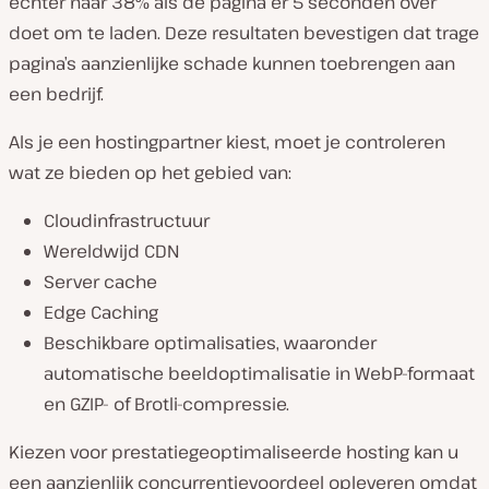
echter naar 38% als de pagina er 5 seconden over
doet om te laden. Deze resultaten bevestigen dat trage
pagina’s aanzienlijke schade kunnen toebrengen aan
een bedrijf.
Als je een hostingpartner kiest, moet je controleren
wat ze bieden op het gebied van:
Cloudinfrastructuur
Wereldwijd CDN
Server cache
Edge Caching
Beschikbare optimalisaties, waaronder
automatische beeldoptimalisatie in WebP-formaat
en GZIP- of Brotli-compressie.
Kiezen voor prestatiegeoptimaliseerde hosting kan u
een aanzienlijk concurrentievoordeel opleveren omdat