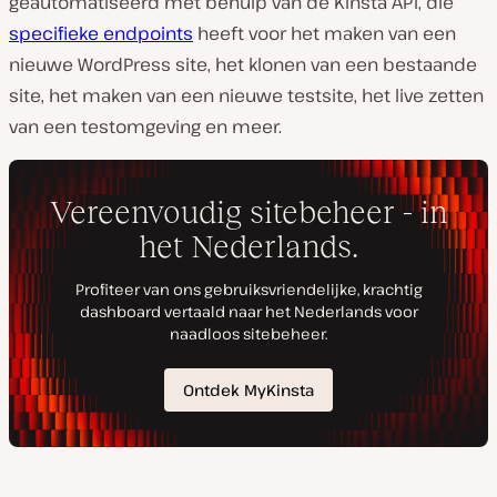
geautomatiseerd met behulp van de Kinsta API, die
specifieke endpoints
heeft voor het maken van een
nieuwe WordPress site, het klonen van een bestaande
site, het maken van een nieuwe testsite, het live zetten
van een testomgeving en meer.