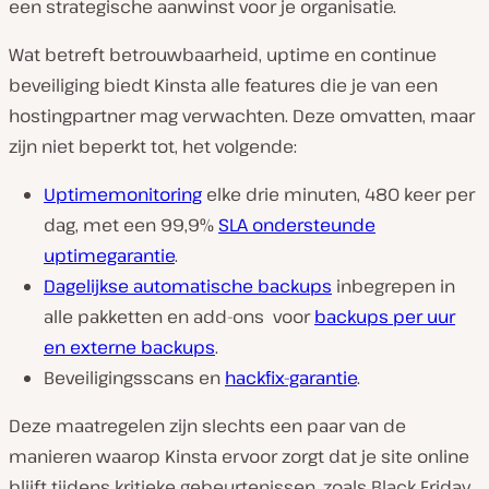
een strategische aanwinst voor je organisatie.
Wat betreft betrouwbaarheid, uptime en continue
beveiliging biedt Kinsta alle features die je van een
hostingpartner mag verwachten. Deze omvatten, maar
zijn niet beperkt tot, het volgende:
Uptimemonitoring
elke drie minuten, 480 keer per
dag, met een 99,9%
SLA ondersteunde
uptimegarantie
.
Dagelijkse automatische backups
inbegrepen in
alle pakketten en add-ons voor
backups per uur
en externe backups
.
Beveiligingsscans en
hackfix-garantie
.
Deze maatregelen zijn slechts een paar van de
manieren waarop Kinsta ervoor zorgt dat je site online
blijft tijdens kritieke gebeurtenissen, zoals Black Friday