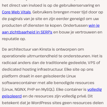
het direct van invloed is op de gebruikerservaring en
Core Web Vitals
. Gebruikers brengen meer tijd door op
de pagina’s van je site en zijn eerder geneigd om uw
producten of diensten te kopen. Ondertussen
win je
aan zichtbaarheid in SERP’s
en bouw je vertrouwen en
reputatie op.
De architectuur van Kinsta is ontworpen om
operationele uitmuntendheid te ondersteunen. Het is
radicaal anders dan de traditionele gedeelde, VPS of
dedicated hosting infrastructuur. Elke site op ons
platform draait in een geïsoleerde Linux
softwarecontainer met alle benodigde resources
(Linux, NGINX, PHP en MySQL). Elke container is
volledig
geïsoleerd
en de resources zijn volledig privé. Dit
betekent dat je WordPress sites geen resources delen