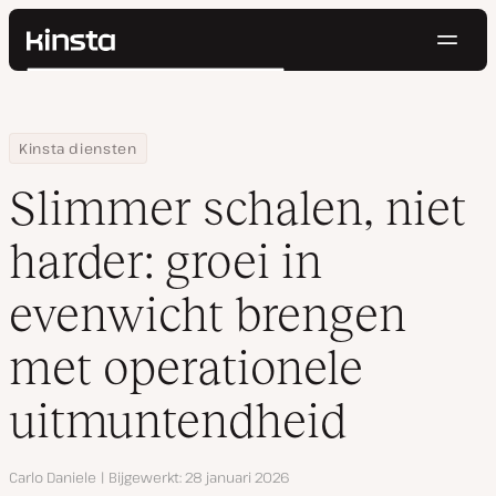
Navig
Kinsta®
Zoeken
Platform
Oplossingen
Inloggen
Probeer gratis
Home
Hulpbronnen
Blog
Slimmer schalen, niet harder: groei in evenwicht brengen met 
Kinsta diensten
Prijzen
Bronnen
Slimmer schalen, niet
Contact
harder: groei in
evenwicht brengen
met operationele
uitmuntendheid
Auteur
Carlo Daniele
Bijgewerkt
28 januari 2026