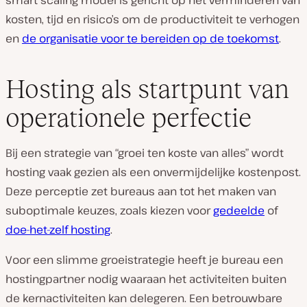
smart scaling model is gericht op het verminderen van
kosten, tijd en risico’s om de productiviteit te verhogen
en
de organisatie voor te bereiden op de toekomst
.
Hosting als startpunt van
operationele perfectie
Bij een strategie van “groei ten koste van alles” wordt
hosting vaak gezien als een onvermijdelijke kostenpost.
Deze perceptie zet bureaus aan tot het maken van
suboptimale keuzes, zoals kiezen voor
gedeelde
of
doe-het-zelf hosting
.
Voor een slimme groeistrategie heeft je bureau een
hostingpartner nodig waaraan het activiteiten buiten
de kernactiviteiten kan delegeren. Een betrouwbare