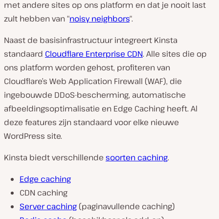
met andere sites op ons platform en dat je nooit last
zult hebben van “
noisy neighbors
“.
Naast de basisinfrastructuur integreert Kinsta
standaard
Cloudflare Enterprise CDN
. Alle sites die op
ons platform worden gehost, profiteren van
Cloudflare’s Web Application Firewall (WAF), die
ingebouwde DDoS-bescherming, automatische
afbeeldingsoptimalisatie en Edge Caching heeft. Al
deze features zijn standaard voor elke nieuwe
WordPress site.
Kinsta biedt verschillende
soorten caching
.
Edge caching
CDN caching
Server caching
(paginavullende caching)