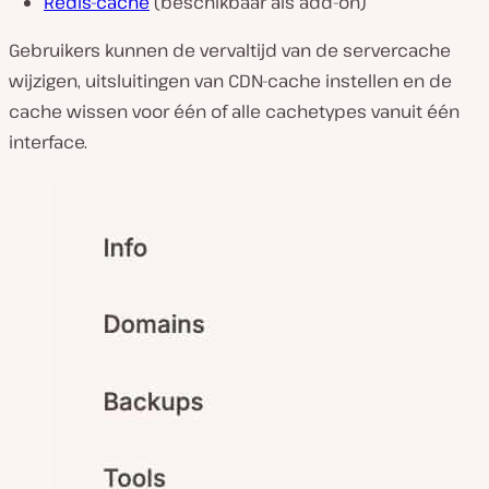
Redis-cache
(beschikbaar als add-on)
Gebruikers kunnen de vervaltijd van de servercache
wijzigen, uitsluitingen van CDN-cache instellen en de
cache wissen voor één of alle cachetypes vanuit één
interface.