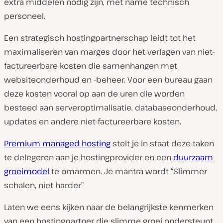
extra middelen nodig zijn, met name technisch
personeel.
Een strategisch hostingpartnerschap leidt tot het
maximaliseren van marges door het verlagen van niet-
factureerbare kosten die samenhangen met
websiteonderhoud en -beheer. Voor een bureau gaan
deze kosten vooral op aan de uren die worden
besteed aan serveroptimalisatie, databaseonderhoud,
updates en andere niet-factureerbare kosten.
Premium managed hosting
stelt je in staat deze taken
te delegeren aan je hostingprovider en een
duurzaam
groeimodel
te omarmen. Je mantra wordt “Slimmer
schalen, niet harder”
Laten we eens kijken naar de belangrijkste kenmerken
van een hostingpartner die slimme groei ondersteunt.