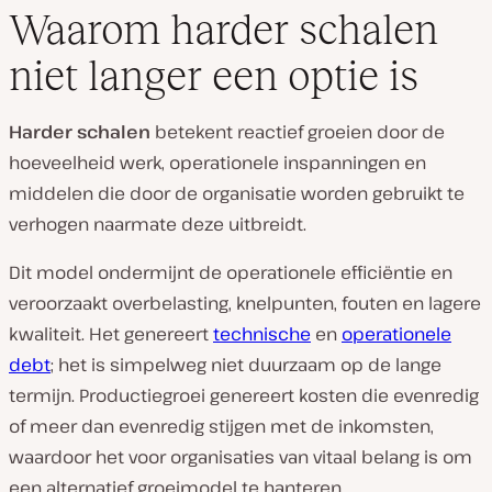
Waarom harder schalen
niet langer een optie is
Harder schalen
betekent reactief groeien door de
hoeveelheid werk, operationele inspanningen en
middelen die door de organisatie worden gebruikt te
verhogen naarmate deze uitbreidt.
Dit model ondermijnt de operationele efficiëntie en
veroorzaakt overbelasting, knelpunten, fouten en lagere
kwaliteit. Het genereert
technische
en
operationele
debt
; het is simpelweg niet duurzaam op de lange
termijn. Productiegroei genereert kosten die evenredig
of meer dan evenredig stijgen met de inkomsten,
waardoor het voor organisaties van vitaal belang is om
een alternatief groeimodel te hanteren.