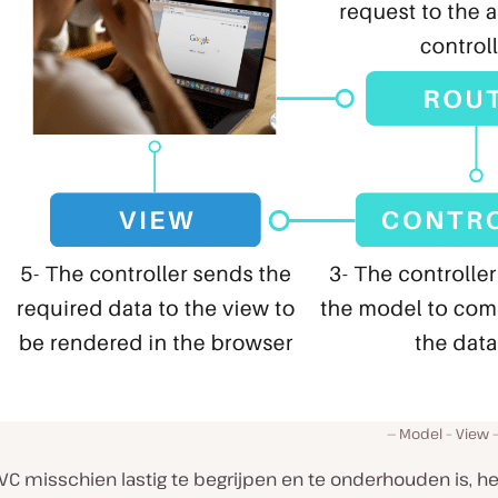
Model – View 
 misschien lastig te begrijpen en te onderhouden is, hee