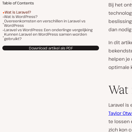
Table of Contents
Bij het on
Wat is Laravel?
technologi
Wat is WordPress?
beslissing
Overeenkomsten en verschillen in Laravel vs
WordPress
dan nodig 
Laravel vs WordPress: Een onderlinge vergelijking
Kunnen Laravel en WordPress samen worden
gebruikt?
In dit art
Download artikel als PDF
bekendste
helpen je
optimale 
Wat 
Laravel is
Taylor Otw
te lossen 
zich kon c