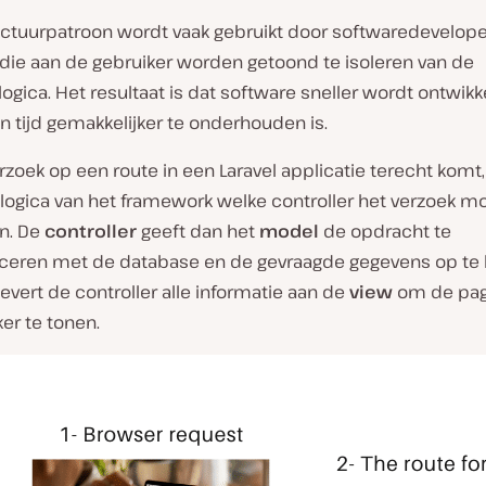
tectuurpatroon wordt vaak gebruikt door softwaredevelop
die aan de gebruiker worden getoond te isoleren van de
logica. Het resultaat is dat software sneller wordt ontwik
n tijd gemakkelijker te onderhouden is.
rzoek op een route in een Laravel applicatie terecht komt
glogica van het framework welke controller het verzoek m
n. De
controller
geeft dan het
model
de opdracht te
ren met de database en de gevraagde gegevens op te 
levert de controller alle informatie aan de
view
om de pag
er te tonen.