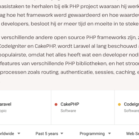
asistaken te herhalen bij elk PHP project waaraan hij werk
 zag hoe het framework werd gewaardeerd en hoe waardev
developers, besloot hij er meer tijd en moeite in te steke
 verschillende andere open source PHP frameworks zijn, 
CodeIgniter en CakePHP, wordt Laravel al lang beschouwd 
opulairste, omdat het alles heeft wat een developer nodi
features van verschillende PHP bibliotheken, en het stroo
rocessen zoals routing, authenticatie, sessies, caching, 
.