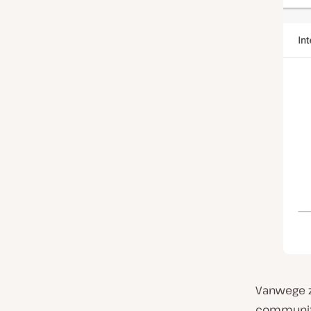
Vanwege zi
community