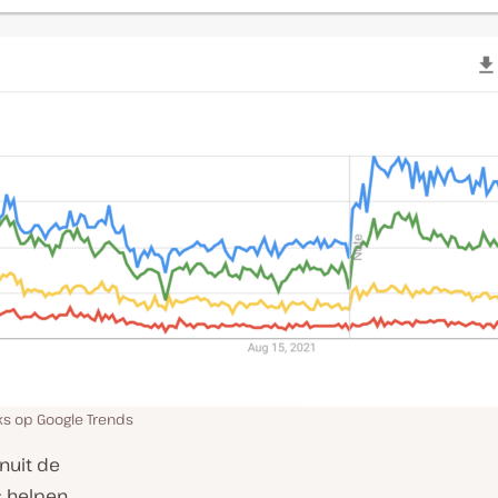
ks op Google Trends
nuit de
s helpen