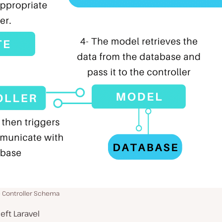
– Controller Schema
ft Laravel