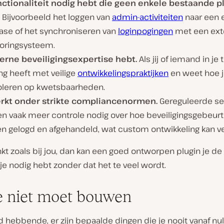
nctionaliteit nodig hebt die geen enkele bestaande p
Bijvoorbeeld het loggen van
admin-activiteiten
naar een 
ase of het synchroniseren van
loginpogingen
met een ext
oringsysteem.
terne beveiligingsexpertise hebt.
Als jij of iemand in je
ng heeft met veilige
ontwikkelingspraktijken
en weet hoe 
oleren op kwetsbaarheden.
rkt onder strikte compliancenormen.
Gereguleerde se
n vaak meer controle nodig over hoe beveiligingsgebeur
n gelogd en afgehandeld, wat custom ontwikkeling kan ve
inkt zoals bij jou, dan kan een goed ontworpen plugin je de
je nodig hebt zonder dat het te veel wordt.
e niet moet bouwen
d hebbende, er zijn bepaalde dingen die je
nooit
vanaf nu