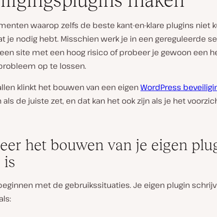
iligingsplugins maken
menten waarop zelfs de beste kant-en-klare plugins niet 
t je nodig hebt. Misschien werk je in een gereguleerde se
 een site met een hoog risico of probeer je gewoon een h
 probleem op te lossen.
allen klinkt het bouwen van een eigen
WordPress beveiligi
als de juiste zet, en dat kan het ook zijn als je het voorzic
er het bouwen van je eigen plu
 is
eginnen met de gebruikssituaties. Je eigen plugin schrij
als: