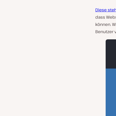
Diese steh
dass Webs
können. W
Benutzer 