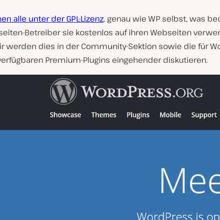
en alle unter der GPL-Lizenz
, genau wie WP selbst, was be
eiten-Betreiber sie kostenlos auf ihren Webseiten verw
ir werden dies in der Community-Sektion sowie die für W
verfügbaren Premium-Plugins eingehender diskutieren.