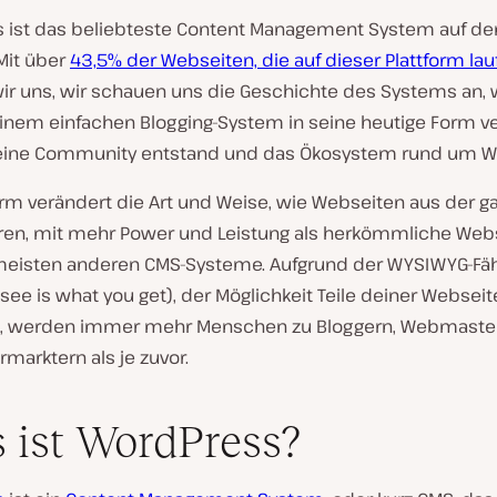
 ist das beliebteste Content Management System auf d
Mit über
43,5% der Webseiten, die auf dieser Plattform lau
ir uns, wir schauen uns die Geschichte des Systems an, 
einem einfachen Blogging-System in seine heutige Form v
seine Community entstand und das Ökosystem rund um W
orm verändert die Art und Weise, wie Webseiten aus der g
eren, mit mehr Power und Leistung als herkömmliche Web
meisten anderen CMS-Systeme. Aufgrund der WYSIWYG-Fäh
see is what you get), der Möglichkeit Teile deiner Webseit
n, werden immer mehr Menschen zu Bloggern, Webmaste
rmarktern als je zuvor.
 ist WordPress?