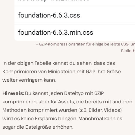
GZIP-Kompressionsraten für einige beliebte CSS- u
Bibliot
In der obigen Tabelle kannst du sehen, dass das
Komprimieren von Minidateien mit GZIP ihre Größe
weiter verringern kann.
Hinweis:
Du kannst jeden Dateityp mit GZIP
komprimieren, aber für Assets, die bereits mit anderen
Methoden komprimiert wurden (z.B. Bilder, Videos),
wird es keine Ersparnis bringen. Manchmal kann es
sogar die Dateigröße erhöhen.