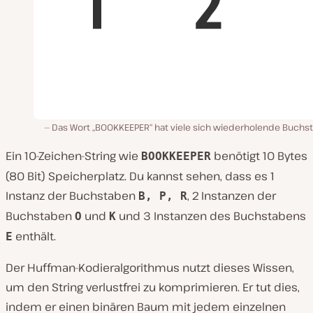
Das Wort „BOOKKEEPER“ hat viele sich wiederholende Buchs
Ein 10-Zeichen-String wie
benötigt 10 Bytes
BOOKKEEPER
(80 Bit) Speicherplatz. Du kannst sehen, dass es 1
Instanz der Buchstaben
, 2 Instanzen der
B, P, R
Buchstaben
und
und 3 Instanzen des Buchstabens
O
K
enthält.
E
Der Huffman-Kodieralgorithmus nutzt dieses Wissen,
um den String verlustfrei zu komprimieren. Er tut dies,
indem er einen binären Baum mit jedem einzelnen