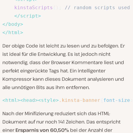
kinstaScripts
(
)
;
// random scripts used 
</
script
>
</
body
>
</
html
>
Der obige Code ist leicht zu lesen und zu befolgen. Er
ist ideal für die Entwicklung. Es ist jedoch nicht
notwendig, dass der Browser Kommentare liest und
perfekt eingerückte Tags hat. Ein intelligenter
Kompressor kann dieses Dokument analysieren und
alle unnötigen Bits aus ihm entfernen.
<
html
>
<
head
>
<
style
>
.kinsta-banner
{
font-size
:
Nach der Minifizierung reduziert sich das HTML-
Dokument auf nur noch 141 Zeichen. Das entspricht
einer
Ersparnis von 60,50%
bei der Anzahl der