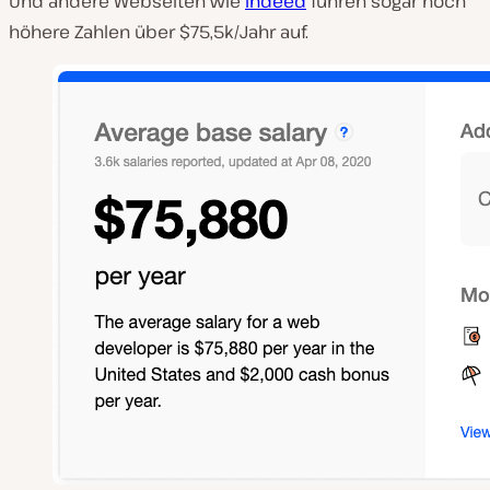
Und andere Webseiten wie
Indeed
führen sogar noch
höhere Zahlen über $75,5k/Jahr auf.