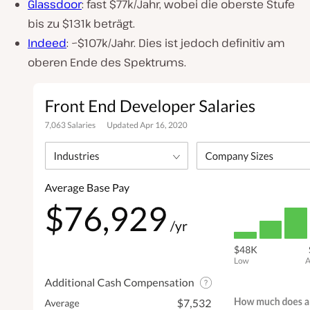
Glassdoor
: fast $77k/Jahr, wobei die oberste Stufe
bis zu $131k beträgt.
Indeed
: ~$107k/Jahr. Dies ist jedoch definitiv am
oberen Ende des Spektrums.