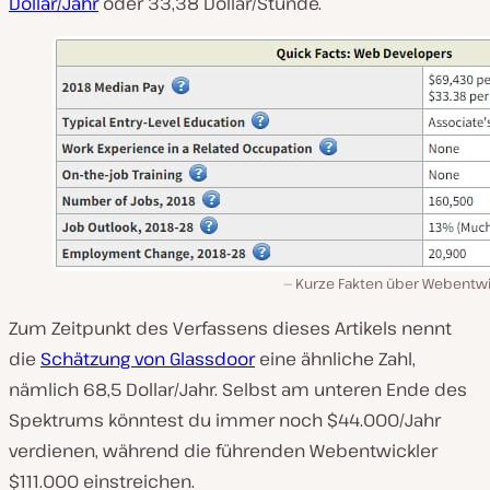
Dollar/Jahr
oder 33,38 Dollar/Stunde.
Kurze Fakten über Webentwi
Zum Zeitpunkt des Verfassens dieses Artikels nennt
die
Schätzung von Glassdoor
eine ähnliche Zahl,
nämlich 68,5 Dollar/Jahr. Selbst am unteren Ende des
Spektrums könntest du immer noch $44.000/Jahr
verdienen, während die führenden Webentwickler
$111.000 einstreichen.