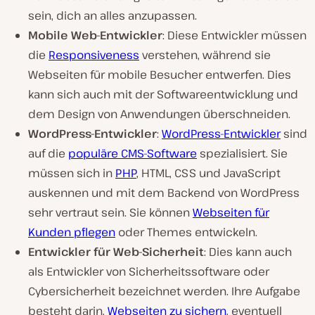
sein, dich an alles anzupassen.
Mobile Web-Entwickler
: Diese Entwickler müssen
die
Responsiveness
verstehen, während sie
Webseiten für mobile Besucher entwerfen. Dies
kann sich auch mit der Softwareentwicklung und
dem Design von Anwendungen überschneiden.
WordPress-Entwickler
:
WordPress-Entwickler
sind
auf die
populäre CMS-Software
spezialisiert. Sie
müssen sich in
PHP
, HTML, CSS und JavaScript
auskennen und mit dem Backend von WordPress
sehr vertraut sein. Sie können
Webseiten für
Kunden pflegen
oder Themes entwickeln.
Entwickler für Web-Sicherheit
: Dies kann auch
als Entwickler von Sicherheitssoftware oder
Cybersicherheit bezeichnet werden. Ihre Aufgabe
besteht darin,
Webseiten zu sichern
, eventuell