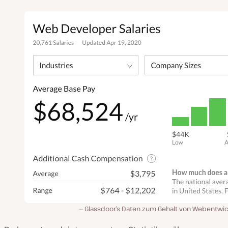
Glassdoor’s Daten zum Gehalt von Webentwic