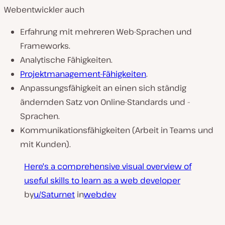
Webentwickler auch
Erfahrung mit mehreren Web-Sprachen und
Frameworks.
Analytische Fähigkeiten.
Projektmanagement-Fähigkeiten
.
Anpassungsfähigkeit an einen sich ständig
ändernden Satz von Online-Standards und -
Sprachen.
Kommunikationsfähigkeiten (Arbeit in Teams und
mit Kunden).
Here's a comprehensive visual overview of
useful skills to learn as a web developer
by
u/Saturnet
in
webdev