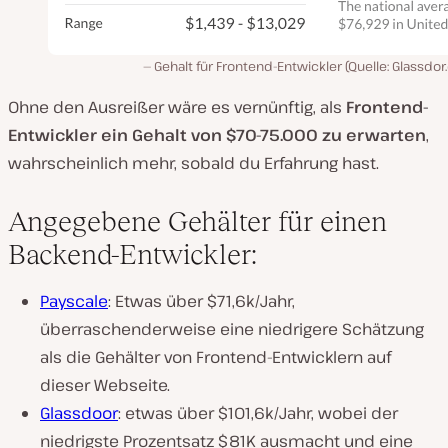
Gehalt für Frontend-Entwickler (Quelle: Glassdo
Ohne den Ausreißer wäre es vernünftig, als
Frontend-
Entwickler ein Gehalt von $70-75.000 zu erwarten
,
wahrscheinlich mehr, sobald du Erfahrung hast.
Angegebene Gehälter für einen
Backend-Entwickler:
Payscale
: Etwas über $71,6k/Jahr,
überraschenderweise eine niedrigere Schätzung
als die Gehälter von Frontend-Entwicklern auf
dieser Webseite.
Glassdoor
: etwas über $101,6k/Jahr, wobei der
niedrigste Prozentsatz $81K ausmacht und eine