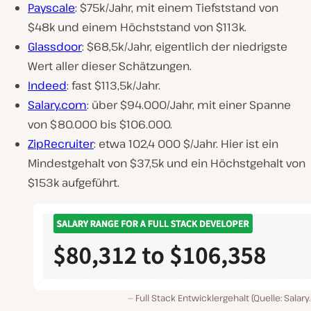
Payscale
: $75k/Jahr, mit einem Tiefststand von
$48k und einem Höchststand von $113k.
Glassdoor
: $68,5k/Jahr, eigentlich der niedrigste
Wert aller dieser Schätzungen.
Indeed
: fast $113,5k/Jahr.
Salary.com
: über $94.000/Jahr, mit einer Spanne
von $80.000 bis $106.000.
ZipRecruiter
: etwa 102,4 000 $/Jahr. Hier ist ein
Mindestgehalt von $37,5k und ein Höchstgehalt von
$153k aufgeführt.
Full Stack Entwicklergehalt (Quelle: Salar