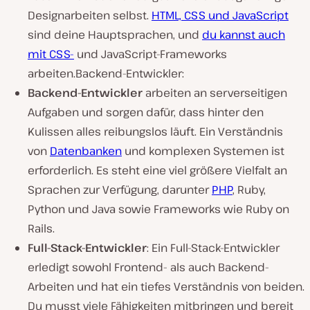
Designarbeiten selbst.
HTML, CSS und JavaScript
sind deine Hauptsprachen, und
du kannst auch
mit CSS-
und JavaScript-Frameworks
arbeiten.Backend-Entwickler:
Backend-Entwickler
arbeiten an serverseitigen
Aufgaben und sorgen dafür, dass hinter den
Kulissen alles reibungslos läuft. Ein Verständnis
von
Datenbanken
und komplexen Systemen ist
erforderlich. Es steht eine viel größere Vielfalt an
Sprachen zur Verfügung, darunter
PHP
, Ruby,
Python und Java sowie Frameworks wie Ruby on
Rails.
Full-Stack-Entwickler
: Ein Full-Stack-Entwickler
erledigt sowohl Frontend- als auch Backend-
Arbeiten und hat ein tiefes Verständnis von beiden.
Du musst viele Fähigkeiten mitbringen und bereit