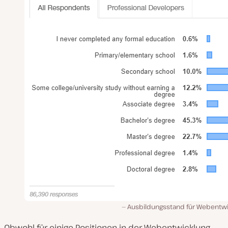
Ausbildungsstand für Webentwi
Obwohl für einige Positionen in der Webentwicklung