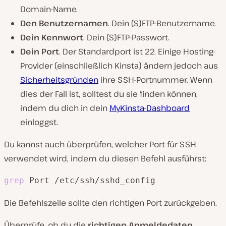
Domain-Name.
Den Benutzernamen
. Dein (S)FTP-Benutzername.
Dein Kennwort
. Dein (S)FTP-Passwort.
Dein Port
. Der Standardport ist 22. Einige Hosting-
Provider (einschließlich Kinsta) ändern jedoch aus
Sicherheitsgründen
ihre SSH-Portnummer. Wenn
dies der Fall ist, solltest du sie finden können,
indem du dich in dein
MyKinsta-Dashboard
einloggst.
Du kannst auch überprüfen, welcher Port für SSH
verwendet wird, indem du diesen Befehl ausführst:
grep
 Port /etc/ssh/sshd_config
Die Befehlszeile sollte den richtigen Port zurückgeben.
Überprüfe, ob du die
richtigen Anmeldedaten