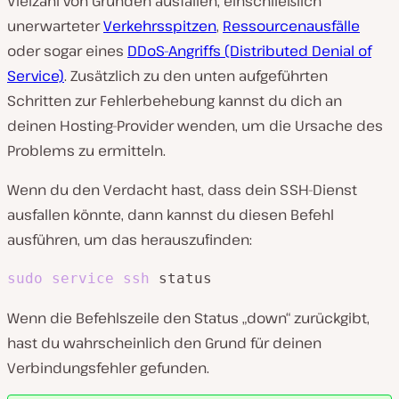
Vielzahl von Gründen ausfallen, einschließlich
unerwarteter
Verkehrsspitzen
,
Ressourcenausfälle
oder sogar eines
DDoS-Angriffs (Distributed Denial of
Service)
. Zusätzlich zu den unten aufgeführten
Schritten zur Fehlerbehebung kannst du dich an
deinen Hosting-Provider wenden, um die Ursache des
Problems zu ermitteln.
Wenn du den Verdacht hast, dass dein SSH-Dienst
ausfallen könnte, dann kannst du diesen Befehl
ausführen, um das herauszufinden:
sudo
service
ssh
 status
Wenn die Befehlszeile den Status „down“ zurückgibt,
hast du wahrscheinlich den Grund für deinen
Verbindungsfehler gefunden.