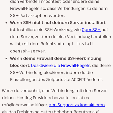
dich verbinden möchtest, oder ändere deine
Firewall-Regeln so, dass Verbindungen zu deinem
SSH-Port akzeptiert werden.
Wenn SSH nicht auf deinem Server installiert
ist
. Installiere ein SSH-Werkzeug wie
OpenSSH
auf
dem Server, zu dem du eine Verbindung herstellen
willst, mit dem Befehl
sudo apt install
.
openssh-server
Wenn deine Firewall deine SSH-Verbindung
blockiert
.
Deaktiviere die Firewall-Regeln
, die deine
SSH-Verbindung blockieren, indem du die
Einstellungen des Zielports auf ACCEPT änderst.
Wenn du versuchst, eine Verbindung mit dem Server
deines Hosting-Providers herzustellen, ist es
möglicherweise klüger,
den Support zu kontaktieren
,
als das Problem selbst zu beheben. Benutzer auf