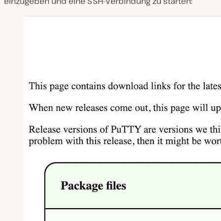
einzugeben und eine SSH-Verbindung zu starten: