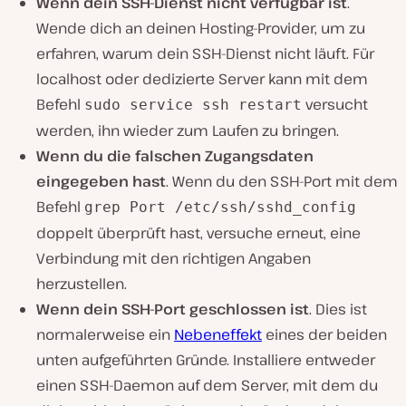
Wenn dein SSH-Dienst nicht verfügbar ist
.
Wende dich an deinen Hosting-Provider, um zu
erfahren, warum dein SSH-Dienst nicht läuft. Für
localhost oder dedizierte Server kann mit dem
Befehl
versucht
sudo service ssh restart
werden, ihn wieder zum Laufen zu bringen.
Wenn du die falschen Zugangsdaten
eingegeben hast
. Wenn du den SSH-Port mit dem
Befehl
grep Port /etc/ssh/sshd_config
doppelt überprüft hast, versuche erneut, eine
Verbindung mit den richtigen Angaben
herzustellen.
Wenn dein SSH-Port geschlossen ist
. Dies ist
normalerweise ein
Nebeneffekt
eines der beiden
unten aufgeführten Gründe. Installiere entweder
einen SSH-Daemon auf dem Server, mit dem du