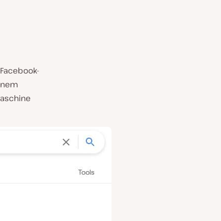
 Facebook-
einem
maschine