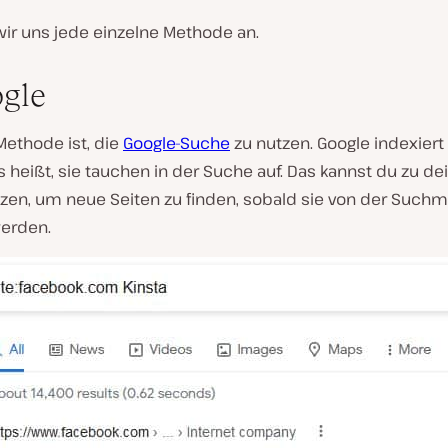
ir uns jede einzelne Methode an.
ogle
Methode ist, die
Google-Suche
zu nutzen. Google indexiert
s heißt, sie tauchen in der Suche auf. Das kannst du zu d
utzen, um neue Seiten zu finden, sobald sie von der Such
werden.