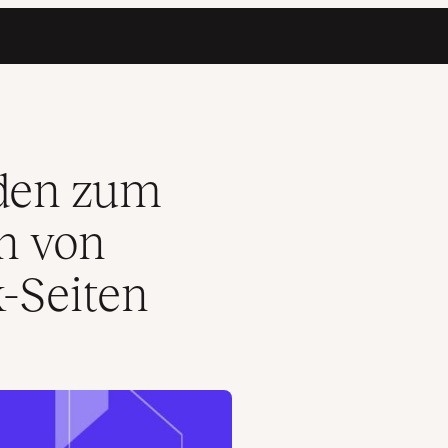
hten Facebook-Seiten
aden zum
n von
-Seiten