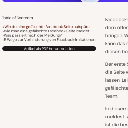
Table of Contents
Facebook-
Wie du eine gefälschte Facebook-Seite aufspürst
dem öffen
Wie man eine gefälschte Facebook-Seite meldet
bringen. 
Was passiert nach der Meldung?
5 Wege zur Verhinderung von Facebook-Imitationen
kann das s
Artikel als PDF herunterladen
diesen bö
Der erste 
die Seite
lassen. Le
gefälschte
Team.
In diesem 
meldest u
ist die be