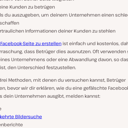
ine Kunden zu betrügen
als du auszugeben, um deinem Unternehmen einen schle
rschaffen
ertraulichen Informationen deiner Kunden zu stehlen
Facebook-Seite zu erstellen
ist einfach und kostenlos, dah
rraschung, dass Betrüger dies ausnutzen. Oft verwenden 
nes Unternehmens oder eine Abwandlung davon, so das
ist, den Unterschied festzustellen.
 drei Methoden, mit denen du versuchen kannst, Betrüger
n, bevor wir dir erklären, wie du eine gefälschte Facebook
als dein Unternehmen ausgibt, melden kannst:
e
ehrte Bildersuche
nberichte