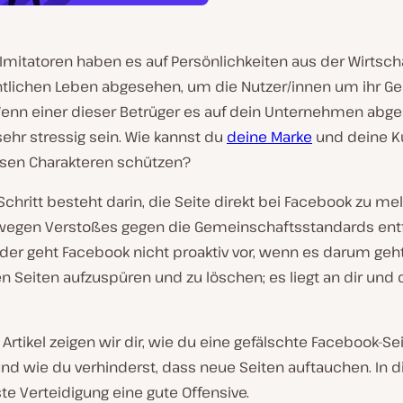
Imitatoren haben es auf Persönlichkeiten aus der Wirtsch
tlichen Leben abgesehen, um die Nutzer/innen um ihr Ge
Wenn einer dieser Betrüger es auf dein Unternehmen abge
ehr stressig sein. Wie kannst du
deine Marke
und deine K
sen Charakteren schützen?
Schritt besteht darin, die Seite direkt bei Facebook zu m
 wegen Verstoßes gegen die Gemeinschaftsstandards ent
ider geht Facebook nicht proaktiv vor, wenn es darum geht
n Seiten aufzuspüren und zu löschen; es liegt an dir und
Artikel zeigen wir dir, wie du eine gefälschte Facebook-Se
nd wie du verhinderst, dass neue Seiten auftauchen. In d
ste Verteidigung eine gute Offensive.