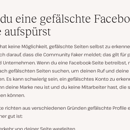
du eine gefälschte Facebo
e aufspürst
at keine Möglichkeit, gefälschte Seiten selbst zu erkenne
ich darauf, dass die Community Faker meldet; das gilt für p
d Unternehmen. Wenn du eine Facebook-Seite betreibst,
nach gefälschten Seiten suchen, um deinen Ruf und dein
n. Es kann schwierig sein, ein gefälschtes Konto zu erken
n deine Marke neu ist und du keine Mitarbeiter hast, die s
en können.
e richten aus verschiedenen Gründen gefälschte Profile e
er gut ist:
erkehr von deiner Seite wegleiten