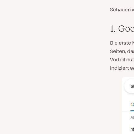
Schauen w
1. Go
Die erste 
Seiten, da
Vorteil n
indiziert 