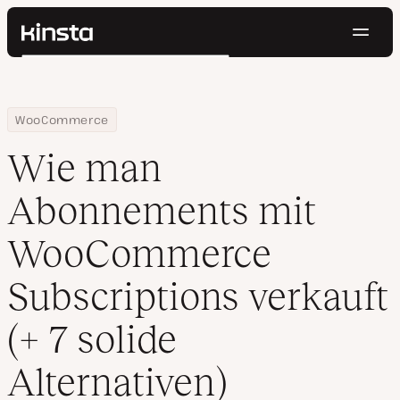
Navig
Kinsta®
Suchen
Plattform
Lösungen
Anmelden
Kostenlos testen
Home
Ressourcen Center
Wie man Abonnements mit WooCommerce Subscriptions verkauft 
WooCommerce
Preise
Ressourcen
Wie man
Kontakt
Abonnements mit
WooCommerce
Subscriptions verkauft
(+ 7 solide
Alternativen)