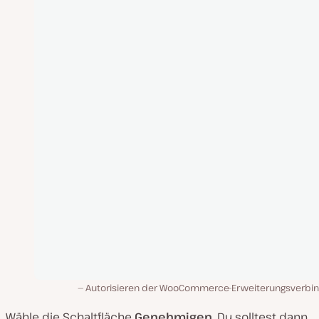
Autorisieren der WooCommerce-Erweiterungsverbi
Wähle die Schaltfläche
Genehmigen
. Du solltest dann