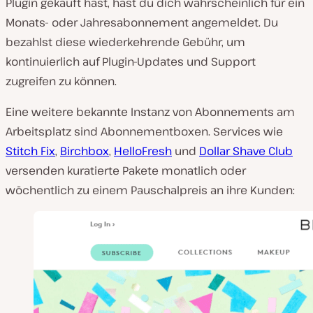
Plugin gekauft hast, hast du dich wahrscheinlich für ein
Monats- oder Jahresabonnement angemeldet. Du
bezahlst diese wiederkehrende Gebühr, um
kontinuierlich auf Plugin-Updates und Support
zugreifen zu können.
Eine weitere bekannte Instanz von Abonnements am
Arbeitsplatz sind Abonnementboxen. Services wie
Stitch Fix
,
Birchbox
,
HelloFresh
und
Dollar Shave Club
versenden kuratierte Pakete monatlich oder
wöchentlich zu einem Pauschalpreis an ihre Kunden: