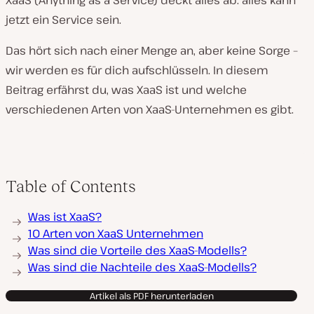
XaaS (Anything as a Service) deckt alles ab:
alles
kann
jetzt ein Service sein.
Das hört sich nach einer Menge an, aber keine Sorge –
wir werden es für dich aufschlüsseln. In diesem
Beitrag erfährst du, was XaaS ist und welche
verschiedenen Arten von XaaS-Unternehmen es gibt.
Table of Contents
Was ist XaaS?
10 Arten von XaaS Unternehmen
Was sind die Vorteile des XaaS-Modells?
Was sind die Nachteile des XaaS-Modells?
Artikel als PDF herunterladen