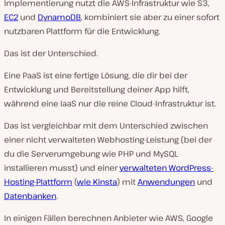
Implementierung nutzt die AWS-Infrastruktur wie S3,
EC2
und
DynamoDB
, kombiniert sie aber zu einer sofort
nutzbaren Plattform für die Entwicklung.
Das ist der Unterschied.
Eine PaaS ist eine fertige Lösung, die dir bei der
Entwicklung und Bereitstellung deiner App hilft,
während eine IaaS nur die reine Cloud-Infrastruktur ist.
Das ist vergleichbar mit dem Unterschied zwischen
einer nicht verwalteten Webhosting-Leistung (bei der
du die Serverumgebung wie PHP und MySQL
installieren musst) und einer
verwalteten WordPress-
Hosting-Plattform
(
wie Kinsta
) mit
Anwendungen
und
Datenbanken
.
In einigen Fällen berechnen Anbieter wie AWS, Google