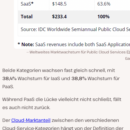
Weltweites Marktwachstum für Public Cloud Services (Qu
Ga
Beide Kategorien wachsen fast gleich schnell, mit
38,4%
Wachstum für IaaS und
38,8%
Wachstum für
PaaS.
Während PaaS die Lücke vielleicht nicht schließt, fällt
es auch nicht zurück.
Der
Cloud-Marktanteil
zwischen den verschiedenen
Cloud-Service-Kategorien hängt von der Definition der