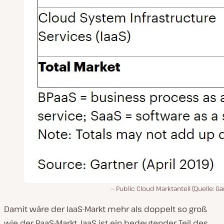
Public Cloud Marktanteil (Quelle: Ga
Damit wäre der IaaS-Markt mehr als doppelt so groß
wie der PaaS-Markt. IaaS ist ein bedeutender Teil des