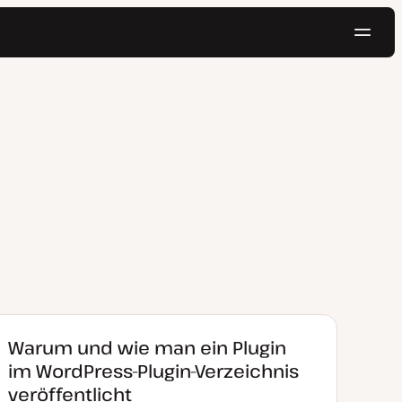
Navig
Kostenlos testen
Warum und wie man ein Plugin
im WordPress-Plugin-Verzeichnis
veröffentlicht