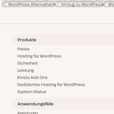
15
WordPress-Alternativen
12
Umzug zu WordPress
8
Wo
Produkte
Preise
Hosting für WordPress
Sicherheit
Leistung
Kinsta Add-Ons
Dediziertes Hosting für WordPress
System-Status
Anwendungsfälle
Agenturen