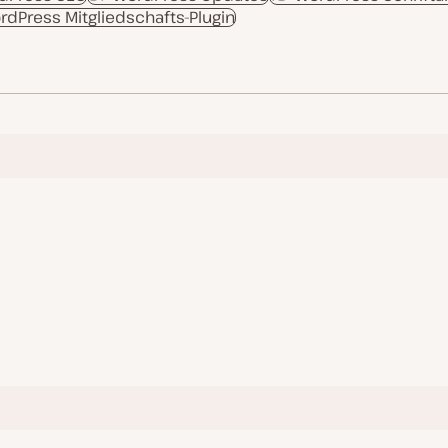
rdPress Mitgliedschafts-Plugin