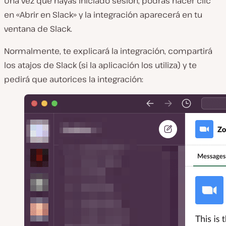
Una vez que hayas iniciado sesión, podrás hacer clic
en «Abrir en Slack» y la integración aparecerá en tu
ventana de Slack.
Normalmente, te explicará la integración, compartirá
los atajos de Slack (si la aplicación los utiliza) y te
pedirá que autorices la integración: