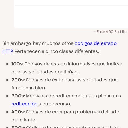
Error 400 Bad Re
Sin embargo, hay muchos otros
códigos de estado
HTTP
. Pertenecen a cinco clases diferentes:
100s
: Códigos de estado informativos que indican
que las solicitudes continúan.
200s:
Códigos de éxito para las solicitudes que
funcionan bien.
300s
: Mensajes de redirección que explican una
redirección
a otro recurso.
400s:
Códigos de error para problemas del lado
del cliente.
500s:
Códigos de error para problemas del lado