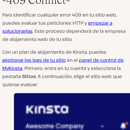
Para identificar cualquier error 409 en tu sitio web,
puedes evaluar tus peticiones HTTP y
empezar a
solucionarlas
. Este proceso dependerá de la empresa
de alojamiento web de tu sitio.
Con un plan de alojamiento de Kinsta, puedes
gestionar los logs de tu sitio
en el
panel de control de
MyKinsta
. Primero, entra en tu cuenta y selecciona la
pestaña
Sitios
. A continuación, elige el sitio web que
quieras evaluar: