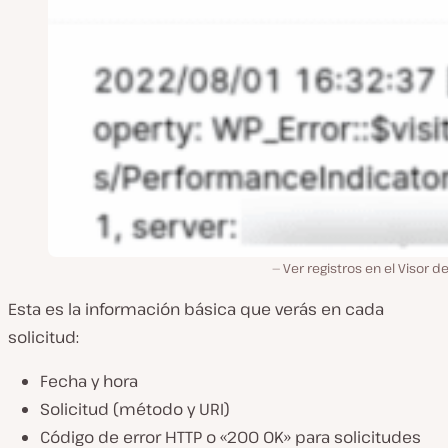
Ver registros en el Visor d
Esta es la información básica que verás en cada
solicitud:
Fecha y hora
Solicitud (método y URI)
Código de error HTTP o «200 OK» para solicitudes