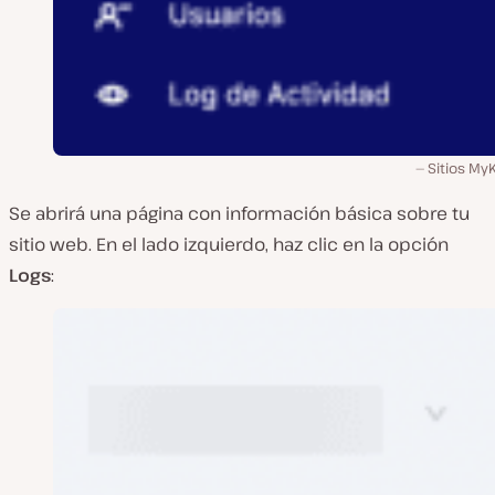
Sitios My
Se abrirá una página con información básica sobre tu
sitio web. En el lado izquierdo, haz clic en la opción
Logs
: