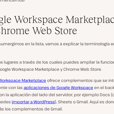
¡Comencemos!
le Workspace Marketpla
Chrome Web Store
umergirnos en la lista, vamos a explicar la terminología 
s lugares a través de los cuales puedes ampliar la funci
 Google Workspace Marketplace y Chrome Web Store.
Workspace Marketplace
ofrece complementos que se int
nte con las
aplicaciones de Google Workspace
en el bac
on la aplicación del lado del servidor, por ejemplo Docs 
puedes
importar a WordPress
), Sheets o Gmail. Aquí es do
ás los complementos de Gmail.