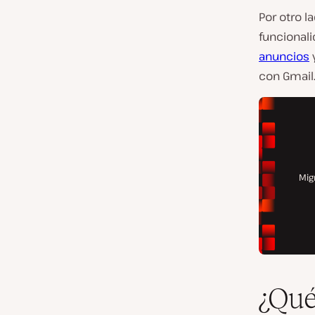
Por otro 
funcional
anuncios
y
con Gmail.
¿Qué