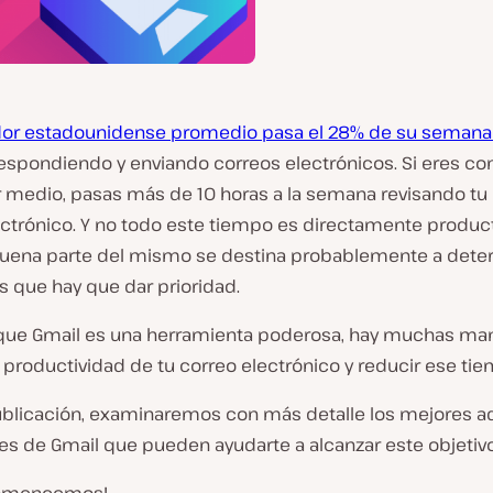
dor estadounidense promedio pasa el 28% de su semana 
respondiendo y enviando correos electrónicos. Si eres co
r medio, pasas más de 10 horas a la semana revisando tu
ectrónico. Y no todo este tiempo es directamente product
uena parte del mismo se destina probablemente a deter
as que hay que dar prioridad.
que Gmail es una herramienta poderosa, hay muchas ma
 productividad de tu correo electrónico y reducir ese ti
ublicación, examinaremos con más detalle los mejores a
es de Gmail que pueden ayudarte a alcanzar este objetivo