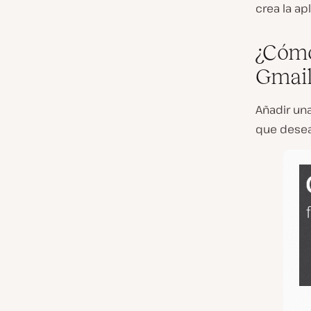
crea la ap
¿Cómo
Gmail
Añadir un
que deseas