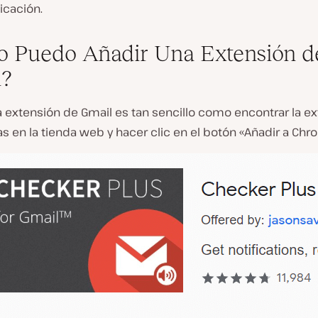
licación.
 Puedo Añadir Una Extensión d
?
a extensión de Gmail es tan sencillo como encontrar la e
 en la tienda web y hacer clic en el botón «Añadir a Chr