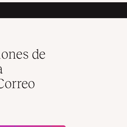
d de Tu Correo Electrónico
iones de
a
Correo