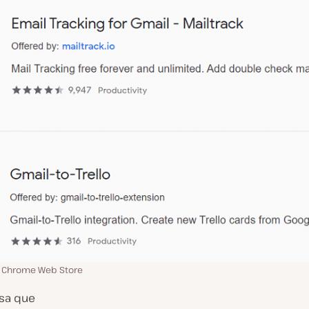
n Chrome Web Store
esa que