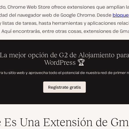
lado, Chrome Web Store ofrece extensiones que amplían l
idad del navegador web de Google Chrome. Desde
bloque
 listas de tareas, hasta herramientas y aplicaciones rela
 Aquí encontrarás, entre otras cosas, extensiones de Gmai
 Es Una Extensión de Gm