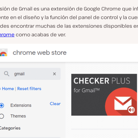
sión de Gmail es una extensión de Google Chrome que in
te en el diseño y la función del panel de control y la cu
edes encontrar muchas de las extensiones disponibles e
hrome
como acabas de ver.