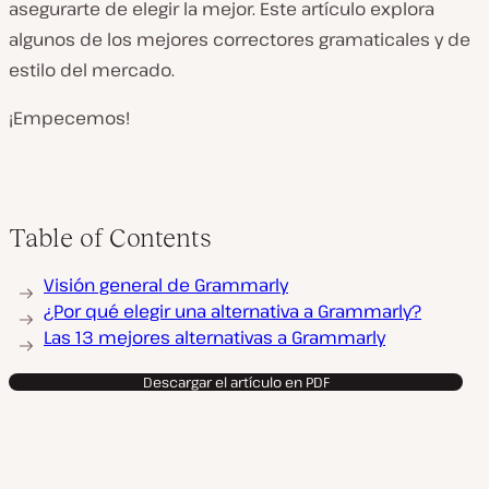
asegurarte de elegir la mejor. Este artículo explora
algunos de los mejores correctores gramaticales y de
estilo del mercado.
¡Empecemos!
Table of Contents
Visión general de Grammarly
¿Por qué elegir una alternativa a Grammarly?
Las 13 mejores alternativas a Grammarly
Descargar el artículo en PDF