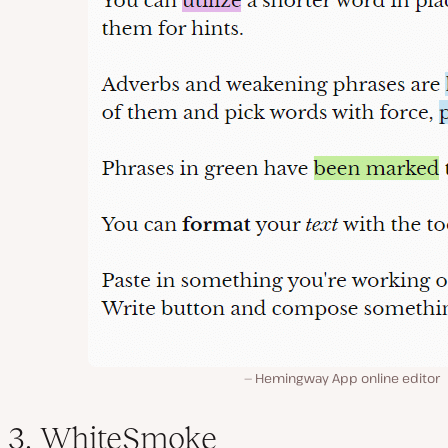
Hemingway App online editor
3. WhiteSmoke