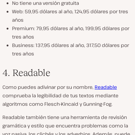
No tiene una versión gratuita
Web: 59,95 dólares al año, 124,95 dólares por tres
años
Premium: 79,95 dólares al año, 199,95 dólares por
tres años
Business: 137,95 dólares al año, 317,50 dólares por
tres años
4. Readable
Como puedes adivinar por su nombre,
Readable
comprueba la legibilidad de tus textos mediante
algoritmos como Flesch-Kincaid y Gunning-Fog.
Readable también tiene una herramienta de revisión
gramática y estilo que encuentra problemas como la
voz pasiva, los clichés y los adverbios. Además, puede