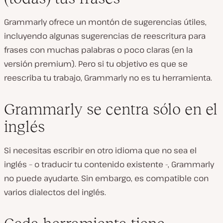
Grammarly ofrece un montón de sugerencias útiles,
incluyendo algunas sugerencias de reescritura para
frases con muchas palabras o poco claras (en la
versión premium). Pero si tu objetivo es que se
reescriba tu trabajo, Grammarly no es tu herramienta.
Grammarly se centra sólo en el
inglés
Si necesitas escribir en otro idioma que no sea el
inglés – o traducir tu contenido existente -, Grammarly
no puede ayudarte. Sin embargo, es compatible con
varios dialectos del inglés.