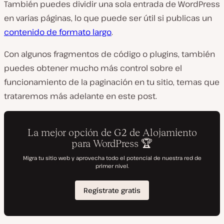
También puedes dividir una sola entrada de WordPress
en varias páginas, lo que puede ser útil si publicas un
contenido de formato largo
.
Con algunos fragmentos de código o plugins, también
puedes obtener mucho más control sobre el
funcionamiento de la paginación en tu sitio, temas que
trataremos más adelante en este post.