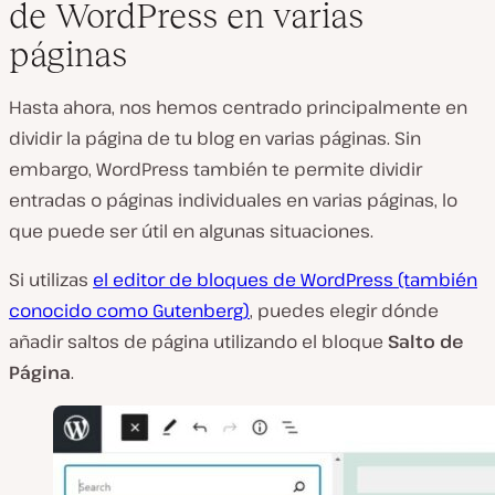
de WordPress en varias
páginas
Hasta ahora, nos hemos centrado principalmente en
dividir la página de tu blog en varias páginas. Sin
embargo, WordPress también te permite dividir
entradas o páginas individuales en varias páginas, lo
que puede ser útil en algunas situaciones.
Si utilizas
el editor de bloques de WordPress (también
conocido como Gutenberg)
, puedes elegir dónde
añadir saltos de página utilizando el bloque
Salto de
Página
.