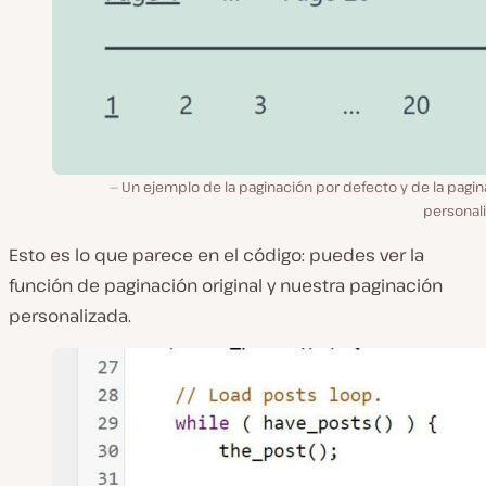
Un ejemplo de la paginación por defecto y de la pagi
personali
Esto es lo que parece en el código: puedes ver la
función de paginación original y nuestra paginación
personalizada.