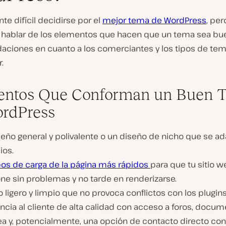
te difícil decidirse por el
mejor tema de WordPress
, per
ablar de los elementos que hacen que un tema sea bue
ciones en cuanto a los comerciantes y los tipos de tem
.
entos Que Conforman un Buen 
rdPress
eño general y polivalente o un diseño de nicho que se ad
ios.
os de carga de la página más rápidos
para que tu sitio 
ne sin problemas y no tarde en renderizarse.
 ligero y limpio que no provoca conflictos con los plugins
ncia al cliente de alta calidad con acceso a foros, docu
ea y, potencialmente, una opción de contacto directo con