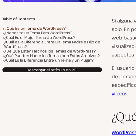
Table of Contents
Si alguna
¿Qué Es un Tema de WordPress?
solo. En 
¿Necesito un Tema Para WordPress?
web basad
¿Cuál Es el Mejor Tema de WordPress?
¿Cuál es la Diferencia Entre un Tema Padre e Hijo de
visualizac
WordPress?
¿De Qué Están Hechos los Temas de WordPress?
aspectos 
¿Qué Pueden Hacer los Temas con Estos Archivos?
¿Cuál Es la Diferencia Entre un Tema y un Plugin?
El usuari
Descargar el artículo en PDF
de person
específic
vídeos
.
¿Qué
WordPres