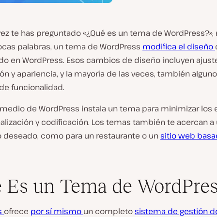
 vez te has preguntado «¿Qué es un tema de WordPress?», 
pocas palabras, un tema de WordPress
modifica el diseño
o en WordPress. Esos cambios de diseño incluyen ajuste
ión y apariencia, y la mayoría de las veces, también algun
de funcionalidad.
o medio de WordPress instala un tema para minimizar los 
alización y codificación. Los temas también te acercan a
o deseado, como para un restaurante o un
sitio web bas
 Es un Tema de WordPres
s
ofrece
por sí mismo
un completo
sistema de gestión d