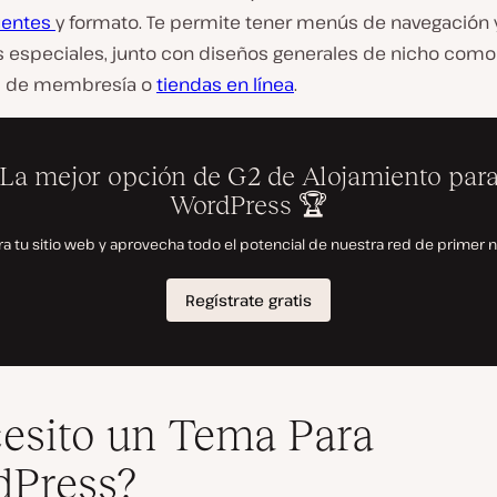
uentes
y formato. Te permite tener menús de navegación 
 especiales, junto con diseños generales de nicho com
b de membresía o
tiendas en línea
.
esito un Tema Para
dPress?