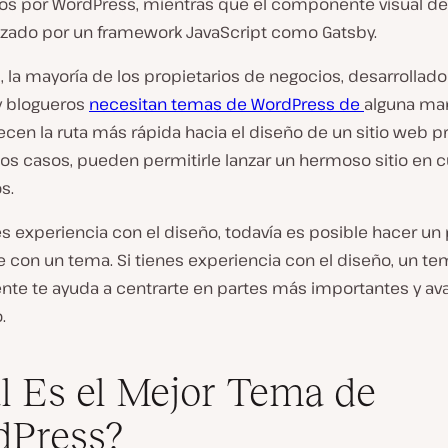
os por WordPress, mientras que el componente visual de
izado por un framework JavaScript como Gatsby.
, la mayoría de los propietarios de negocios, desarrollado
y blogueros
necesitan temas de WordPress de
alguna man
cen la ruta más rápida hacia el diseño de un sitio web p
nos casos, pueden permitirle lanzar un hermoso sitio en 
s.
es experiencia con el diseño, todavía es posible hacer u
 con un tema. Si tienes experiencia con el diseño, un te
te te ayuda a centrarte en partes más importantes y a
.
l Es el Mejor Tema de
dPress?