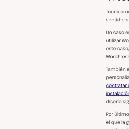
Técnicame
sentido co
Un caso e
utilizar 
este caso,
WordPress
También e
personaliz
contratar 
instalaci
diseño sig
Por último
el que la