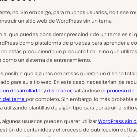
nte, no. Sin embargo, para muchos usuarios, no tiene 
nstruir un sitio web de WordPress sin un tema.
n el que puedes considerar prescindir de un tema es si 
WordPress como plataforma de pruebas para aprender a cod
 no estás produciendo un producto final, sino que utiliza
 como un sistema de entrenamiento.
s posible que algunas empresas quieran un diseño tota
ado para su sitio web. En este caso, necesitarían los rec
a un desarrollador
y
diseñador
, saltándose el
proceso de
ón del tema
por completo. Sin embargo, lo más probable 
a utilizando plantillas de algún tipo para construir el sitio
, algunos usuarios pueden querer utilizar
WordPress sin 
 gestión de contenidos y el proceso de publicación del b