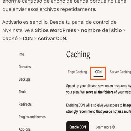
enorme cantidad de ancho de banda porque no tiene
que enviar esos archivos repetidamente.
Activarlo es sencillo. Desde tu panel de control de
MyKinsta, ve a
Sitios WordPress
>
nombre del sitio
>
Caché
>
CDN
>
Activar CDN
.