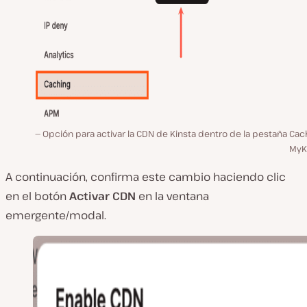
Opción para activar la CDN de Kinsta dentro de la pestaña Ca
MyKi
A continuación, confirma este cambio haciendo clic
en el botón
Activar CDN
en la ventana
emergente/modal.