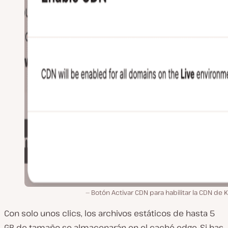
Botón Activar CDN para habilitar la CDN de K
Con solo unos clics, los archivos estáticos de hasta 5
GB de tamaño se almacenarán en el caché edge. Si has