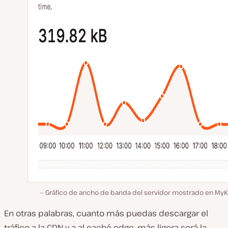
Gráfico de ancho de banda del servidor mostrado en MyKi
En otras palabras, cuanto más puedas descargar el
tráfico a la CDN y a al caché edge, más ligera será la