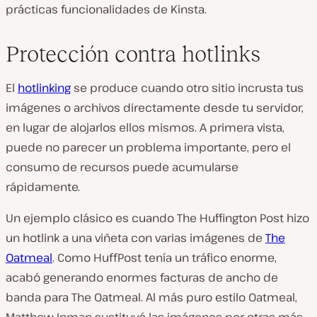
prácticas funcionalidades de Kinsta.
Protección contra hotlinks
El
hotlinking
se produce cuando otro sitio incrusta tus
imágenes o archivos directamente desde tu servidor,
en lugar de alojarlos ellos mismos. A primera vista,
puede no parecer un problema importante, pero el
consumo de recursos puede acumularse
rápidamente.
Un ejemplo clásico es cuando
The Huffington Post
hizo
un hotlink a una viñeta con varias imágenes de
The
Oatmeal
. Como HuffPost tenía un tráfico enorme,
acabó generando enormes facturas de ancho de
banda para
The Oatmeal
. Al más puro estilo Oatmeal,
Matthew Inman sustituyó las imágenes por otras más