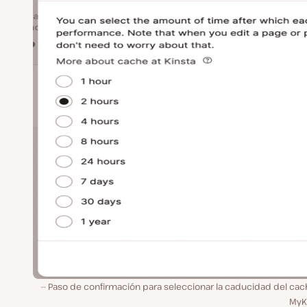
Paso de confirmación para seleccionar la caducidad del cac
MyKi