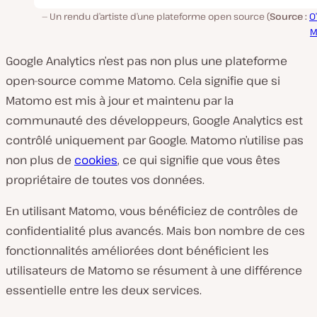
Un rendu d’artiste d’une plateforme open source (
Source :
O’
M
Google Analytics n’est pas non plus une plateforme
open-source comme Matomo. Cela signifie que si
Matomo est mis à jour et maintenu par la
communauté des développeurs, Google Analytics est
contrôlé uniquement par Google. Matomo n’utilise pas
non plus de
cookies
, ce qui signifie que vous êtes
propriétaire de toutes vos données.
En utilisant Matomo, vous bénéficiez de contrôles de
confidentialité plus avancés. Mais bon nombre de ces
fonctionnalités améliorées dont bénéficient les
utilisateurs de Matomo se résument à une différence
essentielle entre les deux services.