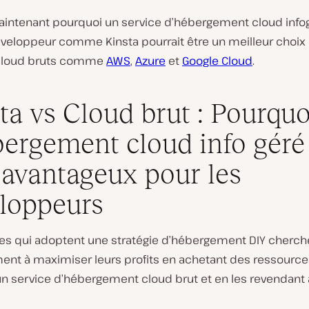
intenant pourquoi un service d’hébergement cloud info
éveloppeur comme Kinsta pourrait être un meilleur choix
 cloud bruts comme
AWS
,
Azure
et
Google Cloud
.
ta vs Cloud brut : Pourquo
bergement cloud info géré
 avantageux pour les
loppeurs
es qui adoptent une stratégie d’hébergement DIY cherch
ent à maximiser leurs profits en achetant des ressource
un service d’hébergement cloud brut et en les revendant 