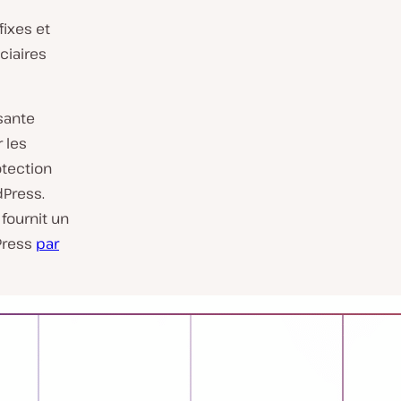
ixes et
ciaires
sante
 les
tection
dPress.
fournit un
Press
par