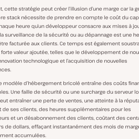
 cette stratégie peut créer l’illusion d’une marge car la 
pre stack nécessite de prendre en compte le coût du capi
haque heure qu’un développeur consacre aux mises à jo
 la surveillance de la sécurité ou au dépannage est une h
tre facturée aux clients. Ce temps est également soustra
à forte valeur ajoutée, telles que le développement de no
’innovation technologique et l’acquisition de nouvelles
ces.
 le modèle d’hébergement bricolé entraîne des coûts fina
les. Une faille de sécurité ou une surcharge du serveur lo
peut entraîner une perte de ventes, une atteinte à la réput
t de ses clients, des heures supplémentaires pour les
urs et un désabonnement des clients, coûtant des cent
ers de dollars, effaçant instantanément des mois de marg
ement accumulées.