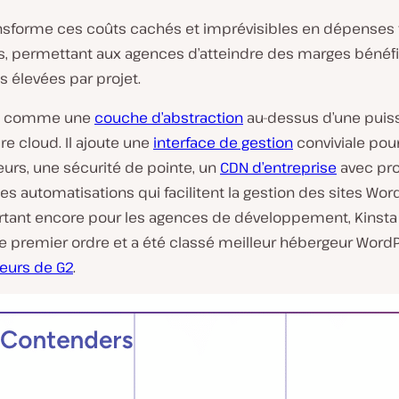
ansforme ces coûts cachés et imprévisibles en dépenses f
es, permettant aux agences d’atteindre des marges bénéfi
s élevées par projet.
it comme une
couche d’abstraction
au-dessus d’une puis
re cloud. Il ajoute une
interface de gestion
conviviale pour
urs, une sécurité de pointe, un
CDN d’entreprise
avec pro
es automatisations qui facilitent la gestion des sites Wor
rtant encore pour les agences de développement, Kinsta 
e premier ordre et a été classé meilleur hébergeur Word
ateurs de G2
.