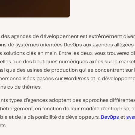
des agences de développement est extrêmement diversifi
ns de systèmes orientées DevOps aux agences allégées 
s solutions clés en main. Entre les deux, vous trouverez d
telles que des boutiques numériques axées sur le marketi
nsi que des usines de production qui se concentrent sur 
 personnalisées basées sur WordPress et le développem
ons ou de thèmes.
rents types d’agences adoptent des approches différente
’hébergement, en fonction de leur modèle d’entreprise, d
le et de la disponibilité de développeurs,
DevOps
et
sys
ts.