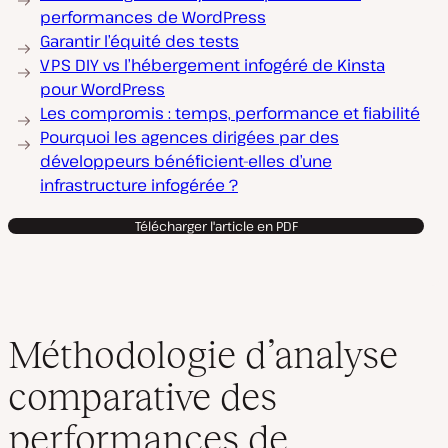
performances de WordPress
Garantir l’équité des tests
VPS DIY vs l’hébergement infogéré de Kinsta
pour WordPress
Les compromis : temps, performance et fiabilité
Pourquoi les agences dirigées par des
développeurs bénéficient-elles d’une
infrastructure infogérée ?
Télécharger l'article en PDF
Méthodologie d’analyse
comparative des
performances de