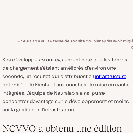
Neuralab a vu la vitesse de son site doubler après avoir migr
K
Ses développeurs ont également noté que les temps
de chargement s’étaient améliorés d’environ une
seconde, un résultat qu’ils attribuent à l’
infrastructure
optimisée de Kinsta et aux couches de mise en cache
intégrées. L’équipe de Neuralab a ainsi pu se
concentrer davantage sur le développement et moins
sur la gestion de l’infrastructure.
NCVVO a obtenu une édition