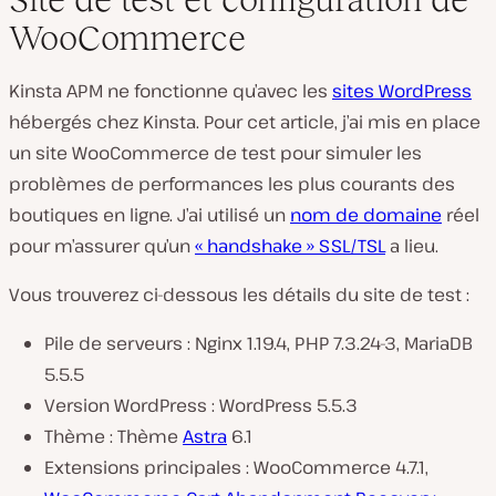
WooCommerce
Kinsta APM ne fonctionne qu’avec les
sites WordPress
hébergés chez Kinsta. Pour cet article, j’ai mis en place
un site WooCommerce de test pour simuler les
problèmes de performances les plus courants des
boutiques en ligne. J’ai utilisé un
nom de domaine
réel
pour m’assurer qu’un
« handshake » SSL/TSL
a lieu.
Vous trouverez ci-dessous les détails du site de test :
Pile de serveurs : Nginx 1.19.4, PHP 7.3.24-3, MariaDB
5.5.5
Version WordPress : WordPress 5.5.3
Thème : Thème
Astra
6.1
Extensions principales : WooCommerce 4.7.1,