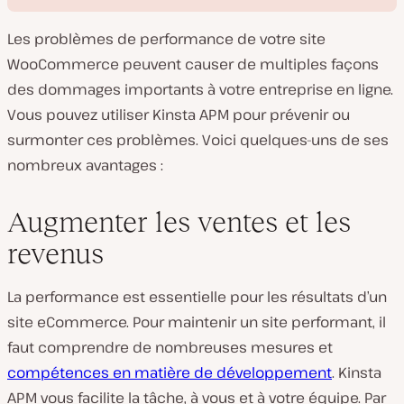
Les problèmes de performance de votre site
WooCommerce peuvent causer de multiples façons
des dommages importants à votre entreprise en ligne.
Vous pouvez utiliser Kinsta APM pour prévenir ou
L
surmonter ces problèmes. Voici quelques-uns de ses
i
r
nombreux avantages :
e
l
a
v
Augmenter les ventes et les
i
d
revenus
é
o
La performance est essentielle pour les résultats d’un
site eCommerce. Pour maintenir un site performant, il
faut comprendre de nombreuses mesures et
compétences en matière de développement
. Kinsta
APM vous facilite la tâche, à vous et à votre équipe. Par