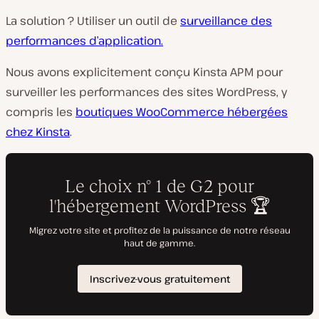
La solution ? Utiliser un outil de
surveillance des
performances d’application.
Nous avons explicitement conçu Kinsta APM pour
surveiller les performances des sites WordPress, y
compris les
boutiques WooCommerce hébergées
chez Kinsta
.