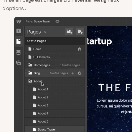
mise en page est chargée d’un éventail vertigineux
d’options :