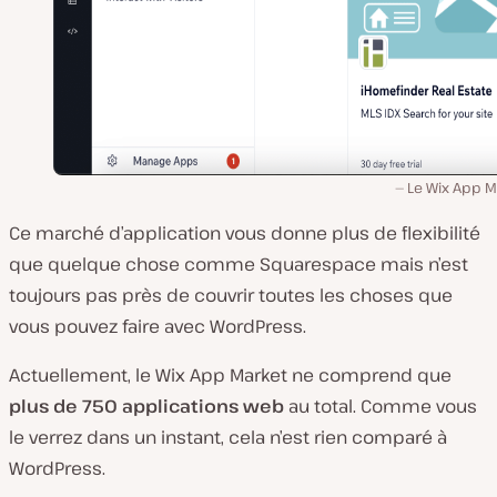
Le Wix App M
Ce marché d’application vous donne plus de flexibilité
que quelque chose comme Squarespace mais n’est
toujours pas près de couvrir toutes les choses que
vous pouvez faire avec WordPress.
Actuellement, le Wix App Market ne comprend que
plus de 750 applications web
au total. Comme vous
le verrez dans un instant, cela n’est rien comparé à
WordPress.