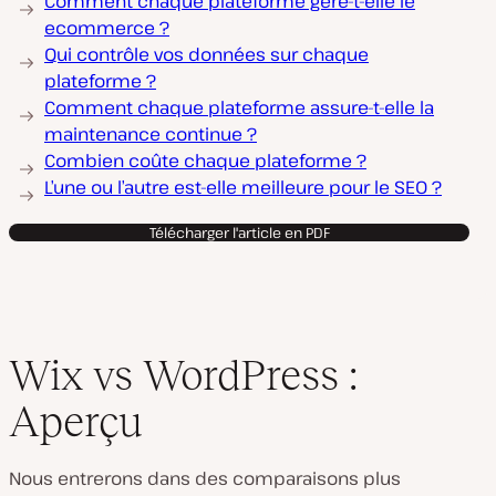
Comment chaque plateforme gère-t-elle le
ecommerce ?
Qui contrôle vos données sur chaque
plateforme ?
Comment chaque plateforme assure-t-elle la
maintenance continue ?
Combien coûte chaque plateforme ?
L’une ou l’autre est-elle meilleure pour le SEO ?
Télécharger l'article en PDF
Wix vs WordPress :
Aperçu
Nous entrerons dans des comparaisons plus