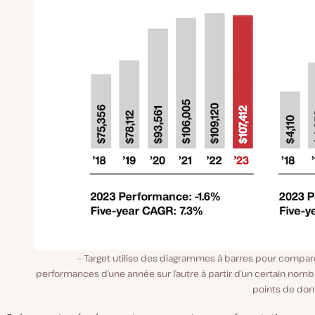
Target utilise des diagrammes à barres pour compare
performances d’une année sur l’autre à partir d’un certain nom
points de don