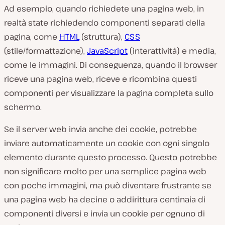
Ad esempio, quando richiedete una pagina web, in
realtà state richiedendo componenti separati della
pagina, come
HTML
(struttura),
CSS
(stile/formattazione),
JavaScript
(interattività) e media,
come le immagini. Di conseguenza, quando il browser
riceve una pagina web, riceve e ricombina questi
componenti per visualizzare la pagina completa sullo
schermo.
Se il server web invia anche dei cookie, potrebbe
inviare automaticamente un cookie con ogni singolo
elemento durante questo processo. Questo potrebbe
non significare molto per una semplice pagina web
con poche immagini, ma può diventare frustrante se
una pagina web ha decine o addirittura centinaia di
componenti diversi e invia un cookie per ognuno di