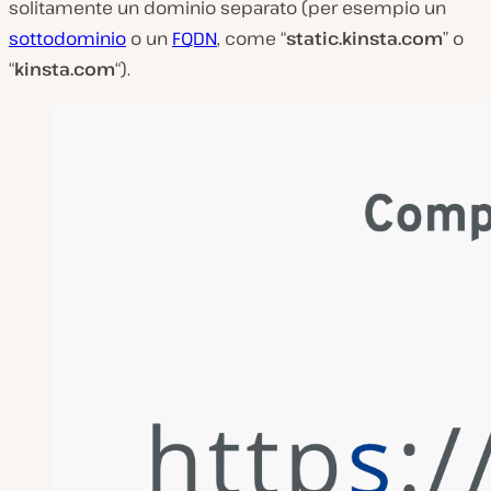
solitamente un dominio separato (per esempio un
sottodominio
o un
FQDN
, come “
static.kinsta.com
” o
“
kinsta.com
“).