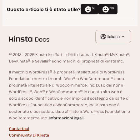
Sì
No
Questo articolo ti è stato utile?
Italiano
© 2013 - 2026 Kinsta Inc. Tutti i diritti riservati. Kinsta®, MyKinsta®,
DevKinsta® e Sevalla® sono marchi di proprietà di Kinsta Inc.
Il marchio WordPress® è proprietà intellettuale di WordPress
Foundation, mentre i marchi Woo® e WooCommerce® sono
proprietà intellettuale di WooCommerce, Inc. L'uso dei nomi
WordPress®, Woo® e WooCommerce® in questo sito web è
solo a scopo identificativo e non implica il sostegno da parte di
WordPress Foundation o WooCommerce, Inc. Kinsta non è
sostenuto o posseduto da, o affiliato a, WordPress Foundation o
WooCommerce, Inc.
Informazioni legali
Contattaci
Community di Kinsta