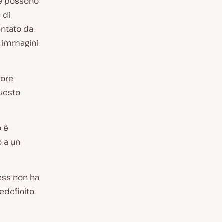
he possono
 di
entato da
i immagini
rore
uesto
o è
o a un
ess non ha
edefinito.