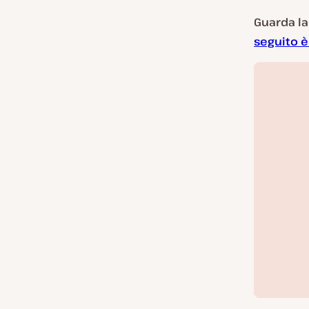
Guarda l
seguito è